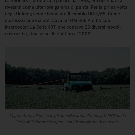
La Serie 437, prodotta a partire dal 1988, era destinata a
rivelarsi come ulteriore gamma di punta. Per la prima volta
negli Unimog venne installato il cambio UG 3/65. Come
motorizzazione si utilizzava un OM 366 A o LA con
intercooler. La Serie 437, che contava 26 diversi modelli
costruttivi, rimase nei listini fino al 2002.
L’agricoltura all’inizio degli anni Novanta: l’Unimog U 1400 della
Serie 427 durante le operazioni di spargitura di concime.