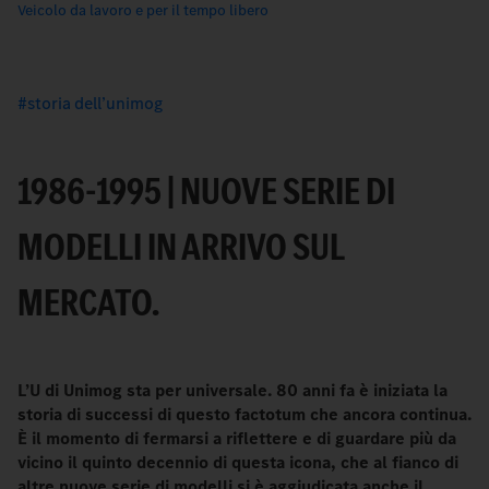
Veicolo da lavoro e per il tempo libero
storia dell’unimog
1986-1995 | NUOVE SERIE DI
MODELLI IN ARRIVO SUL
MERCATO.
L’U di Unimog sta per universale. 80 anni fa è iniziata la
storia di successi di questo factotum che ancora continua.
È il momento di fermarsi a riflettere e di guardare più da
vicino il quinto decennio di questa icona, che al fianco di
altre nuove serie di modelli si è aggiudicata anche il