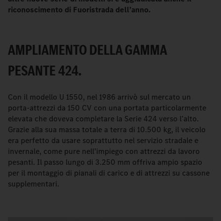
riconoscimento di Fuoristrada dell’anno.
AMPLIAMENTO DELLA GAMMA
PESANTE 424.
Con il modello U 1550, nel 1986 arrivò sul mercato un
porta-attrezzi da 150 CV con una portata particolarmente
elevata che doveva completare la Serie 424 verso l’alto.
Grazie alla sua massa totale a terra di 10.500 kg, il veicolo
era perfetto da usare soprattutto nel servizio stradale e
invernale, come pure nell’impiego con attrezzi da lavoro
pesanti. Il passo lungo di 3.250 mm offriva ampio spazio
per il montaggio di pianali di carico e di attrezzi su cassone
supplementari.