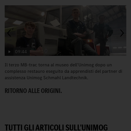
09:44
Il terzo MB-trac torna al museo dell'Unimog dopo un
L
complesso restauro eseguito da apprendisti del partner di
I
assistenza Unimog Schmahl Landtechnik.
RITORNO ALLE ORIGINI.
TUTTI GLI ARTICOLI SULL'UNIMOG