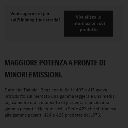
Vuoi saperne di più
Visualizza le
sull'Unimog fuoristrada?
informazioni sul
prodotto
MAGGIORE POTENZA A FRONTE DI
MINORI EMISSIONI.
Dato che Daimler-Benz con le Serie 407 e 417 aveva
introdotto sul mercato una gamma leggera e una media,
logicamente era il momento di presentare anche una
gamma pesante. Nacque così la Serie 427 che si rifaceva
alle gamme pesanti 424 e 425 prodotte dal 1976.