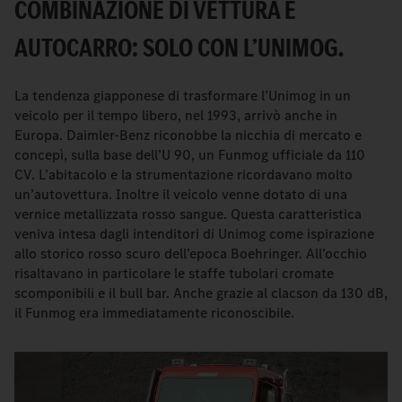
COMBINAZIONE DI VETTURA E
AUTOCARRO: SOLO CON L’UNIMOG.
La tendenza giapponese di trasformare l’Unimog in un
veicolo per il tempo libero, nel 1993, arrivò anche in
Europa. Daimler-Benz riconobbe la nicchia di mercato e
concepì, sulla base dell’U 90, un Funmog ufficiale da 110
CV. L’abitacolo e la strumentazione ricordavano molto
un’autovettura. Inoltre il veicolo venne dotato di una
vernice metallizzata rosso sangue. Questa caratteristica
veniva intesa dagli intenditori di Unimog come ispirazione
allo storico rosso scuro dell’epoca Boehringer. All’occhio
risaltavano in particolare le staffe tubolari cromate
scomponibili e il bull bar. Anche grazie al clacson da 130 dB,
il Funmog era immediatamente riconoscibile.