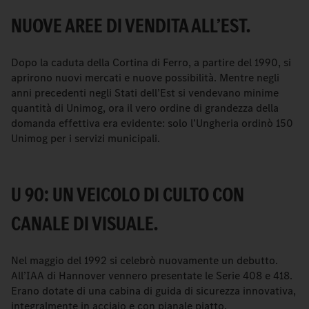
NUOVE AREE DI VENDITA ALL’EST.
Dopo la caduta della Cortina di Ferro, a partire del 1990, si
aprirono nuovi mercati e nuove possibilità. Mentre negli
anni precedenti negli Stati dell’Est si vendevano minime
quantità di Unimog, ora il vero ordine di grandezza della
domanda effettiva era evidente: solo l’Ungheria ordinò 150
Unimog per i servizi municipali.
U 90: UN VEICOLO DI CULTO CON
CANALE DI VISUALE.
Nel maggio del 1992 si celebrò nuovamente un debutto.
All’IAA di Hannover vennero presentate le Serie 408 e 418.
Erano dotate di una cabina di guida di sicurezza innovativa,
integralmente in acciaio e con pianale piatto.