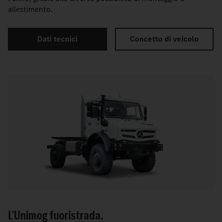
allestimento.
Dati tecnici
Concetto di veicolo
L'Unimog fuoristrada.