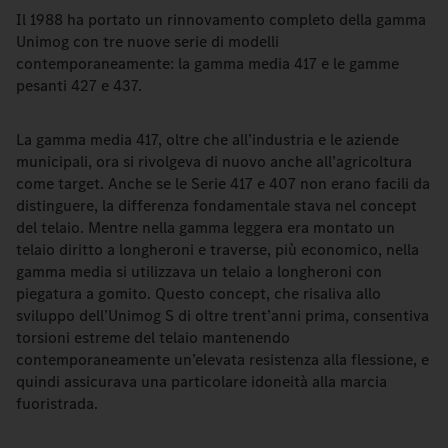
Il 1988 ha portato un rinnovamento completo della gamma
Unimog con tre nuove serie di modelli
contemporaneamente: la gamma media 417 e le gamme
pesanti 427 e 437.
La gamma media 417, oltre che all’industria e le aziende
municipali, ora si rivolgeva di nuovo anche all’agricoltura
come target. Anche se le Serie 417 e 407 non erano facili da
distinguere, la differenza fondamentale stava nel concept
del telaio. Mentre nella gamma leggera era montato un
telaio diritto a longheroni e traverse, più economico, nella
gamma media si utilizzava un telaio a longheroni con
piegatura a gomito. Questo concept, che risaliva allo
sviluppo dell’Unimog S di oltre trent’anni prima, consentiva
torsioni estreme del telaio mantenendo
contemporaneamente un’elevata resistenza alla flessione, e
quindi assicurava una particolare idoneità alla marcia
fuoristrada.