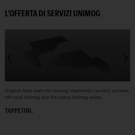
L'OFFERTA DI SERVIZI UNIMOG
Original floor mats for Unimog implement carriers, extreme
L'
off-road Unimog and the heavy Unimog series.
ib
TAPPETINI.
T