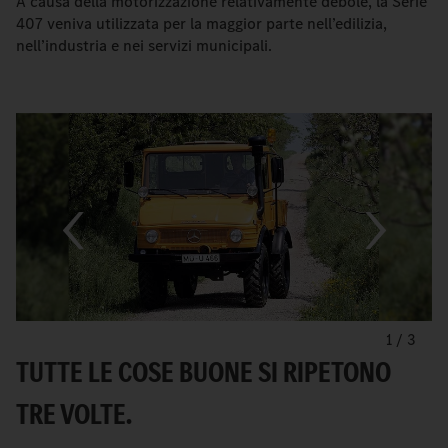
A causa della motorizzazione relativamente debole, la Serie
407 veniva utilizzata per la maggior parte nell’edilizia,
nell’industria e nei servizi municipali.
1
/
3
TUTTE LE COSE BUONE SI RIPETONO
TRE VOLTE.