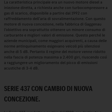
La caratteristica principale era un nuovo motore diesel a
iniezione diretta, a richiesta anche con turbocompressore a
gas di scarico, disponibile a partire dal 1992 con
raffreddamento dell’aria di sovralimentazione. Con questo
motore di nuova concezione, nella fabbrica di Gaggenau
l’obiettivo era soprattutto ottenere un minore consumo di
carburante e migliori valori di emissione. Questo perché le
aziende municipali, come maggiori acquirenti, a causa delle
norme antinquinamento esigevano veicoli più silenziosi
anche di 5 dB. Pertanto il regime del motore venne ridotto
nella fascia di potenza massima a 2.400 giri, riuscendo così
a raggiungere un miglioramento del picco di emissioni
acustiche di 3-4 dB.
SERIE 437 CON CAMBIO DI NUOVA
CONCEZIONE.