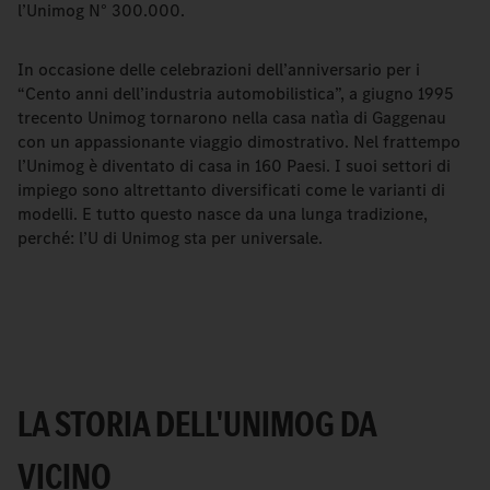
l’Unimog N° 300.000.
In occasione delle celebrazioni dell’anniversario per i
“Cento anni dell’industria automobilistica”, a giugno 1995
trecento Unimog tornarono nella casa natìa di Gaggenau
con un appassionante viaggio dimostrativo. Nel frattempo
l’Unimog è diventato di casa in 160 Paesi. I suoi settori di
impiego sono altrettanto diversificati come le varianti di
modelli. E tutto questo nasce da una lunga tradizione,
perché: l’U di Unimog sta per universale.
LA STORIA DELL'UNIMOG DA
VICINO