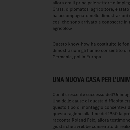
allora era il principale settore d’impi
Grass, diplomatosi agricoltore, è sta
ha accompagnato nelle dimostrazioni 
così che sono arrivato a conoscere in
agricolo.»
Questo know-how ha costituito le fonda
dimostrazioni gli hanno consentito di 
Germania, poi in Europa.
UNA NUOVA CASA PER L’UNIM
Con il crescente successo dell’Unimog
Una delle cause di questa difficoltà era
questo tipo di montaggio consentiva 
questa ragione alla fine del 1950 la 
racconta Roland Feix, allora testimone
giusta che avrebbe consentito di reali