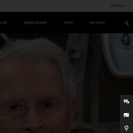
Italiano
coli
Applicazioni
Temi
Servizio