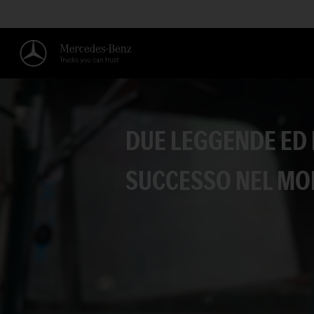
DUE LEGGENDE ED 
SUCCESSO NEL MO