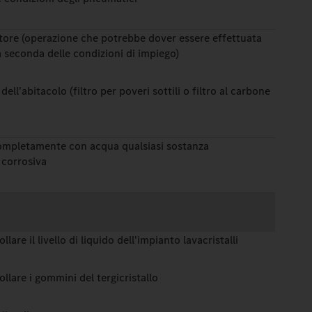
iatore (operazione che potrebbe dover essere effettuata
 seconda delle condizioni di impiego)
o dell'abitacolo (filtro per poveri sottili o filtro al carbone
mpletamente con acqua qualsiasi sostanza
 corrosiva
lare il livello di liquido dell'impianto lavacristalli
llare i gommini del tergicristallo