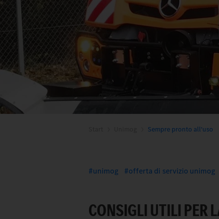
Start
Unimog
Sempre pronto all'uso
unimog
offerta di servizio unimog
CONSIGLI UTILI PER 