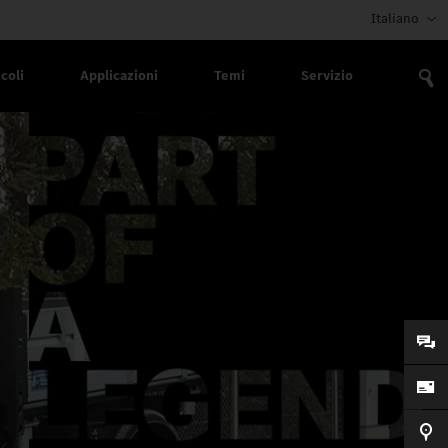
Italiano
coli
Applicazioni
Temi
Servizio