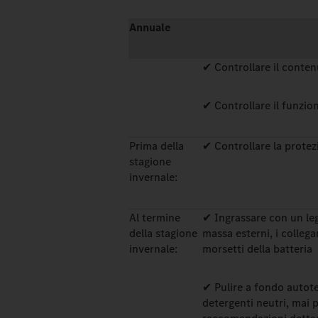
Annuale
✔ Controllare il conten
✔ Controllare il funzi
Prima della
✔ Controllare la protez
stagione
invernale:
Al termine
✔ Ingrassare con un leg
della stagione
massa esterni, i collega
invernale:
morsetti della batteria
✔ Pulire a fondo autote
detergenti neutri, mai p