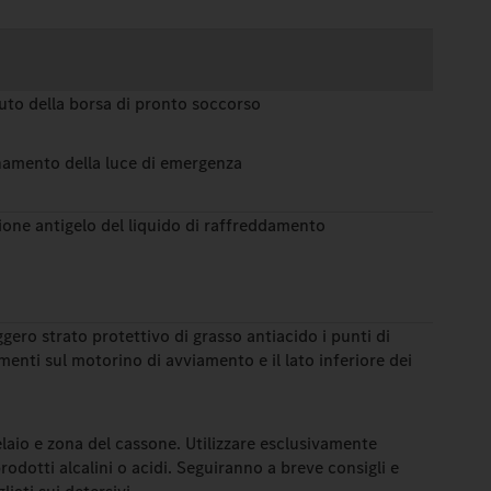
uto della borsa di pronto soccorso
onamento della luce di emergenza
ione antigelo del liquido di raffreddamento
gero strato protettivo di grasso antiacido i punti di
menti sul motorino di avviamento e il lato inferiore dei
laio e zona del cassone. Utilizzare esclusivamente
rodotti alcalini o acidi. Seguiranno a breve consigli e