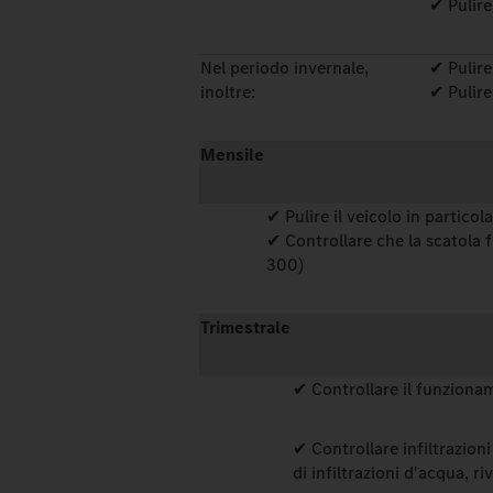
✔ Pulire
Nel periodo invernale,
✔ Pulire
inoltre:
✔ Pulire
Mensile
✔ Pulire il veicolo in particol
✔ Controllare che la scatola 
300)
Trimestrale
✔ Controllare il funziona
✔ Controllare infiltrazion
di infiltrazioni d'acqua, ri