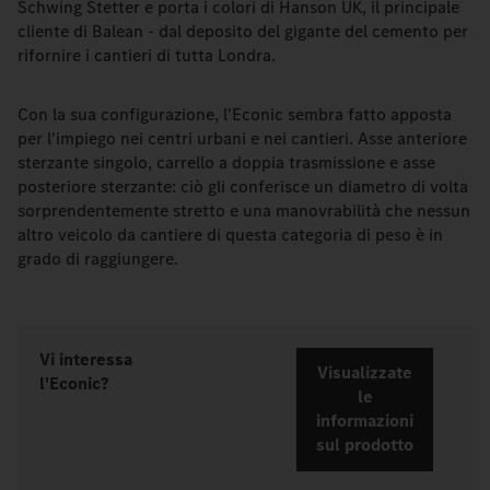
Schwing Stetter e porta i colori di Hanson UK, il principale
cliente di Balean - dal deposito del gigante del cemento per
rifornire i cantieri di tutta Londra.
Con la sua configurazione, l'Econic sembra fatto apposta
per l'impiego nei centri urbani e nei cantieri. Asse anteriore
sterzante singolo, carrello a doppia trasmissione e asse
posteriore sterzante: ciò gli conferisce un diametro di volta
sorprendentemente stretto e una manovrabilità che nessun
altro veicolo da cantiere di questa categoria di peso è in
grado di raggiungere.
Vi interessa
Visualizzate
l'Econic?
le
informazioni
sul prodotto