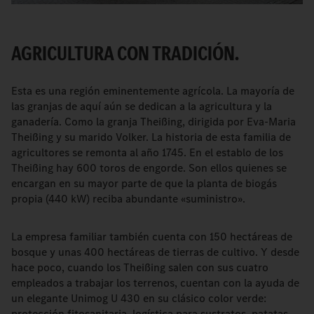
AGRICULTURA CON TRADICIÓN.
Esta es una región eminentemente agrícola. La mayoría de
las granjas de aquí aún se dedican a la agricultura y la
ganadería. Como la granja Theißing, dirigida por Eva-Maria
Theißing y su marido Volker. La historia de esta familia de
agricultores se remonta al año 1745. En el establo de los
Theißing hay 600 toros de engorde. Son ellos quienes se
encargan en su mayor parte de que la planta de biogás
propia (440 kW) reciba abundante «suministro».
La empresa familiar también cuenta con 150 hectáreas de
bosque y unas 400 hectáreas de tierras de cultivo. Y desde
hace poco, cuando los Theißing salen con sus cuatro
empleados a trabajar los terrenos, cuentan con la ayuda de
un elegante Unimog U 430 en su clásico color verde:
protección fitosanitaria, logística para sustratos, patatas,