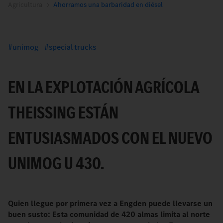
Agricultura
Ahorramos una barbaridad en diésel
unimog
special trucks
EN LA EXPLOTACIÓN AGRÍCOLA
THEISSING ESTÁN E
NTUSIASMADOS CON EL NUEVO U
NIMOG U 430.
Quien llegue por primera vez a Engden puede llevarse un
buen susto: Esta comunidad de 420 almas limita al norte