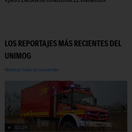
S
LOS REPORTAJES MÁS RECIENTES DEL
UNIMOG
Mostrar todo el contenido
02:29