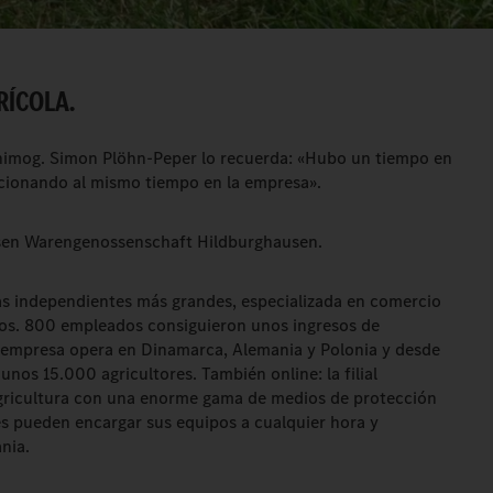
RÍCOLA.
nimog. Simon Plöhn-Peper lo recuerda: «Hubo un tiempo en
cionando al mismo tiempo en la empresa».
isen Warengenossenschaft Hildburghausen.
s independientes más grandes, especializada en comercio
sos. 800 empleados consiguieron unos ingresos de
a empresa opera en Dinamarca, Alemania y Polonia y desde
unos 15.000 agricultores. También online: la filial
gricultura con una enorme gama de medios de protección
ores pueden encargar sus equipos a cualquier hora y
nia.