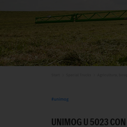
Start
Special Trucks
Agricultura, bos
unimog
UNIMOG U 5023 CON