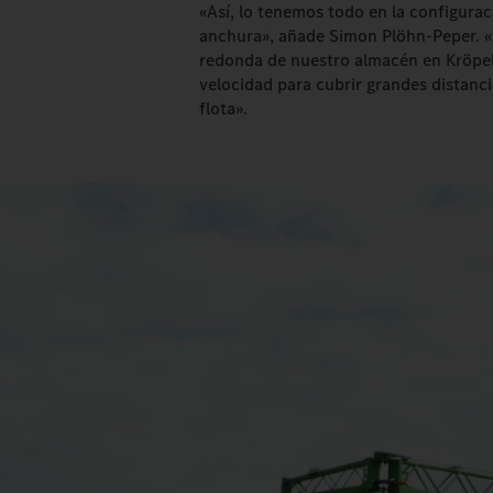
«Así, lo tenemos todo en la configura
anchura», añade Simon Plöhn-Peper. «
redonda de nuestro almacén en Kröpel
velocidad para cubrir grandes distanc
flota».