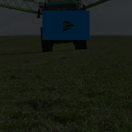
Play
Video