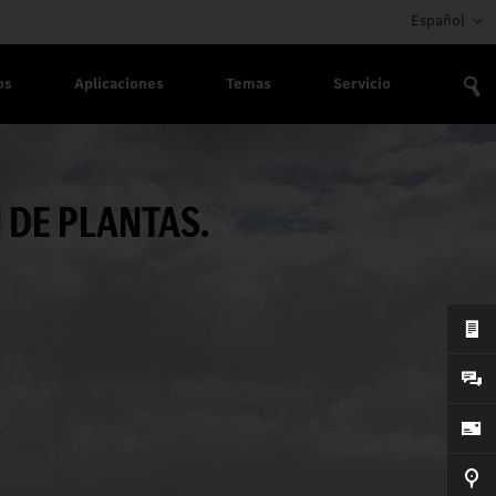
Español
os
Aplicaciones
Temas
Servicio
 DE PLANTAS.