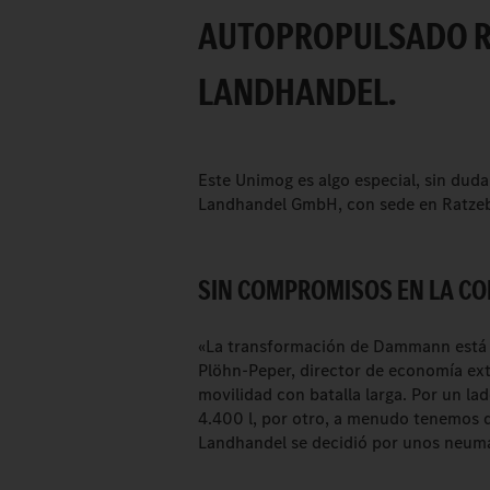
AUTOPROPULSADO RÁ
LANDHANDEL.
Este Unimog es algo especial, sin dud
Landhandel GmbH, con sede en Ratzebu
SIN COMPROMISOS EN LA CO
«La transformación de Dammann está h
Plöhn-Peper, director de economía ext
movilidad con batalla larga. Por un la
4.400 l, por otro, a menudo tenemos q
Landhandel se decidió por unos neum