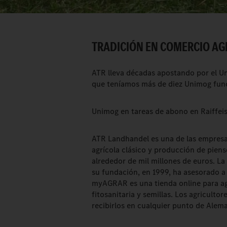
TRADICIÓN EN COMERCIO AG
ATR lleva décadas apostando por el U
que teníamos más de diez Unimog fun
Unimog en tareas de abono en Raiffe
ATR Landhandel es una de las empresa
agrícola clásico y producción de pien
alrededor de mil millones de euros. L
su fundación, en 1999, ha asesorado a 
myAGRAR es una tienda online para a
fitosanitaria y semillas. Los agricult
recibirlos en cualquier punto de Alema