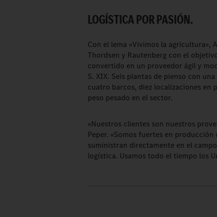
LOGÍSTICA POR PASIÓN.
Con el lema «Vivimos la agricultura», 
Thordsen y Rautenberg con el objetivo
convertido en un proveedor ágil y mod
S. XIX. Seis plantas de pienso con un
cuatro barcos, diez localizaciones en 
peso pesado en el sector.
«Nuestros clientes son nuestros prove
Peper. «Somos fuertes en producción de
suministran directamente en el camp
logística. Usamos todo el tiempo los 