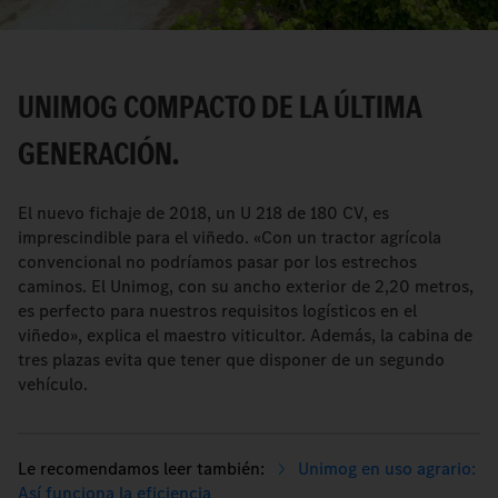
UNIMOG COMPACTO DE LA ÚLTIMA
GENERACIÓN.
El nuevo fichaje de 2018, un U 218 de 180 CV, es
imprescindible para el viñedo. «Con un tractor agrícola
convencional no podríamos pasar por los estrechos
caminos. El Unimog, con su ancho exterior de 2,20 metros,
es perfecto para nuestros requisitos logísticos en el
viñedo», explica el maestro viticultor. Además, la cabina de
tres plazas evita que tener que disponer de un segundo
vehículo.
Unimog en uso agrario:
Así funciona la eficiencia