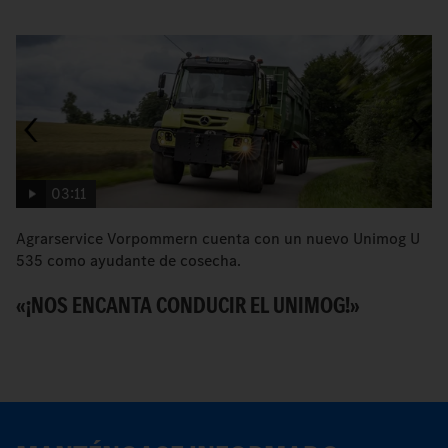
03:11
Agrarservice Vorpommern cuenta con un nuevo Unimog U
L
535 como ayudante de cosecha.
cu
«¡NOS ENCANTA CONDUCIR EL UNIMOG!»
V
S