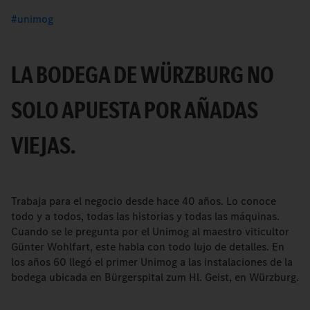
unimog
LA BODEGA DE WÜRZBURG NO
SOLO APUESTA POR AÑADAS
VIEJAS.
Trabaja para el negocio desde hace 40 años. Lo conoce
todo y a todos, todas las historias y todas las máquinas.
Cuando se le pregunta por el Unimog al maestro viticultor
Günter Wohlfart, este habla con todo lujo de detalles. En
los años 60 llegó el primer Unimog a las instalaciones de la
bodega ubicada en Bürgerspital zum Hl. Geist, en Würzburg.