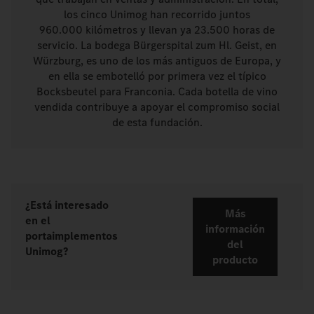
los cinco Unimog han recorrido juntos
960.000 kilómetros y llevan ya 23.500 horas de
servicio. La bodega Bürgerspital zum Hl. Geist, en
Würzburg, es uno de los más antiguos de Europa, y
en ella se embotelló por primera vez el típico
Bocksbeutel para Franconia. Cada botella de vino
vendida contribuye a apoyar el compromiso social
de esta fundación.
¿Está interesado
Más
en el
información
portaimplementos
del
Unimog?
producto