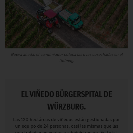
Nueva añada: el vendimiador coloca las uvas cosechadas en el
Unimog.
EL VIÑEDO BÜRGERSPITAL DE
WÜRZBURG.
Las 120 hectáreas de viñedos están gestionadas por
un equipo de 24 personas, casi las mismas que las
que trabajan en ventas y administración. En total,