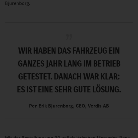
Bjurenborg.
WIR HABEN DAS FAHRZEUG EIN
GANZES JAHR LANG IM BETRIEB
GETESTET. DANACH WAR KLAR:
ES IST EINE SEHR GUTE LÖSUNG.
Per-Erik Bjurenborg, CEO, Verdis AB
Mit der Bestellung von 30 vollelektrischen Mercedes-Benz