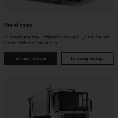
Der
e
Econic.
Fährt leistungsstark, effizient und lokal CO
e-frei mit rein
2
batterieelektrischem Antrieb.
Technische Daten
Fahrzeugkonzept