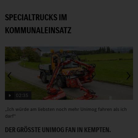
SPECIALTRUCKS IM
KOMMUNALEINSATZ
02:35
„Ich würde am liebsten noch mehr Unimog fahren als ich
W
darf“
H
DER GRÖSSTE UNIMOG FAN IN KEMPTEN.