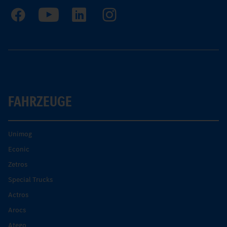
FAHRZEUGE
Unimog
Econic
Zetros
Special Trucks
Actros
Arocs
Atego