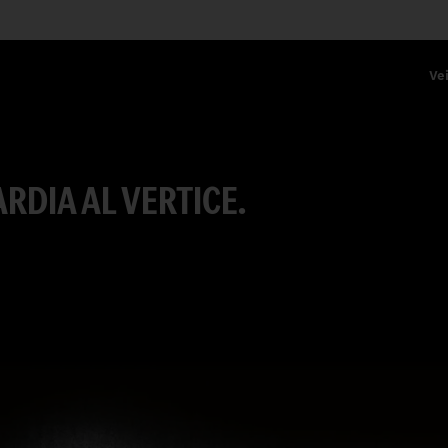
Vei
RDIA AL VERTICE.