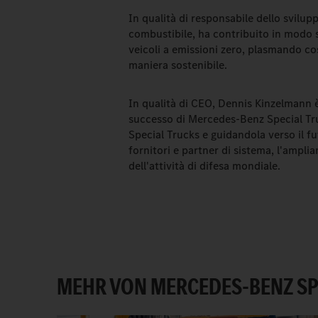
In qualità di responsabile dello svilupp
combustibile, ha contribuito in modo s
veicoli a emissioni zero, plasmando co
maniera sostenibile.
In qualità di CEO, Dennis Kinzelmann è
successo di Mercedes-Benz Special Tru
Special Trucks e guidandola verso il f
fornitori e partner di sistema, l'ampli
dell'attività di difesa mondiale.
MEHR VON MERCEDES-BENZ SP