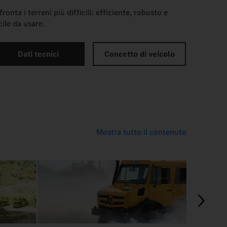
fronta i terreni più difficili: efficiente, robusto e
cile da usare.
Dati tecnici
Concetto di veicolo
Mostra tutto il contenuto