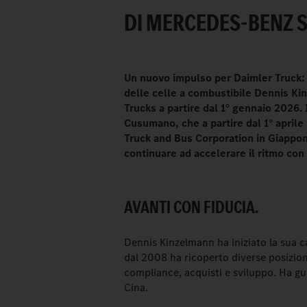
DI MERCEDES-BENZ S
Un nuovo impulso per Daimler Truck: l
delle celle a combustibile Dennis Kin
Trucks a partire dal 1° gennaio 2026.
Cusumano,
che a partire dal 1° apri
Truck and Bus Corporation in Giappon
continuare ad accelerare il ritmo co
AVANTI CON FIDUCIA.
Dennis Kinzelmann ha iniziato la sua ca
dal 2008 ha ricoperto diverse posizioni 
compliance, acquisti e sviluppo. Ha gui
Cina.