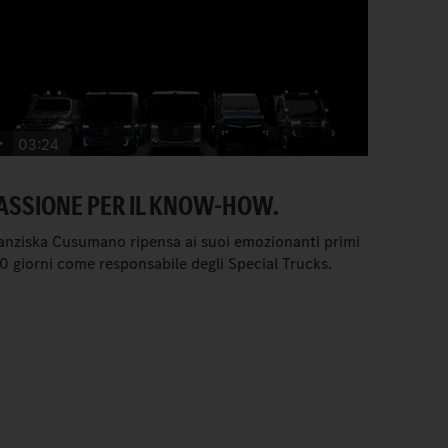
03:24
ASSIONE PER IL KNOW-HOW.
anziska Cusumano ripensa ai suoi emozionanti primi
0 giorni come responsabile degli Special Trucks.