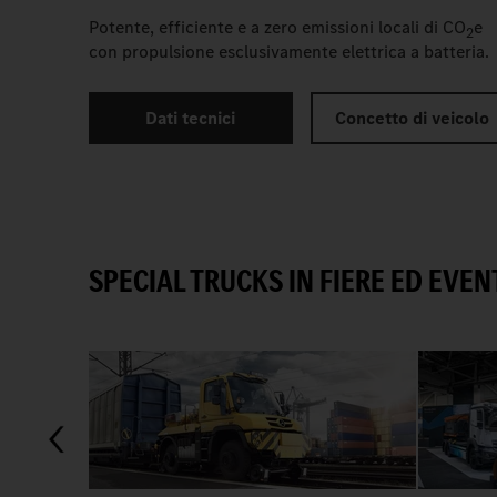
Potente, efficiente e a zero emissioni locali di CO
e
2
con propulsione esclusivamente elettrica a batteria.
Dati tecnici
Concetto di veicolo
SPECIAL TRUCKS IN FIERE ED EVEN