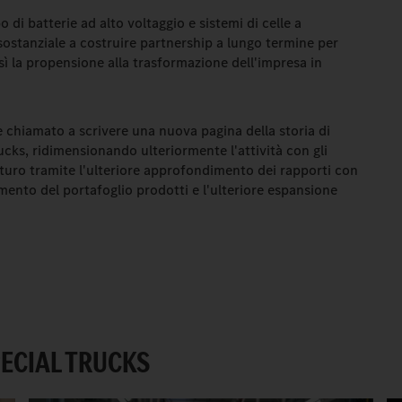
o di batterie ad alto voltaggio e sistemi di celle a
ostanziale a costruire partnership a lungo termine per
sì la propensione alla trasformazione dell'impresa in
 chiamato a scrivere una nuova pagina della storia di
cks, ridimensionando ulteriormente l'attività con gli
uturo tramite l'ulteriore approfondimento dei rapporti con
amento del portafoglio prodotti e l'ulteriore espansione
ECIAL TRUCKS