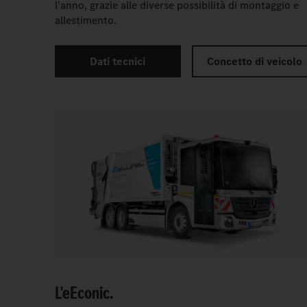
l'anno, grazie alle diverse possibilità di montaggio e
allestimento.
Dati tecnici
Concetto di veicolo
L'
e
Econic.