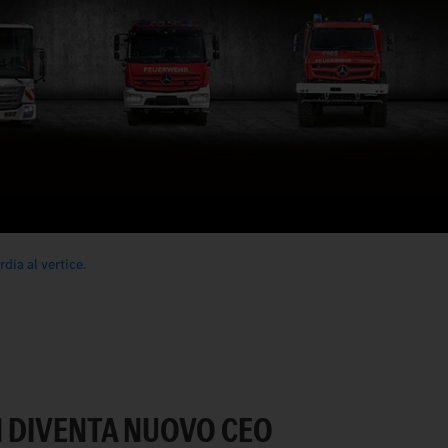
dia al vertice.
 DIVENTA NUOVO CEO