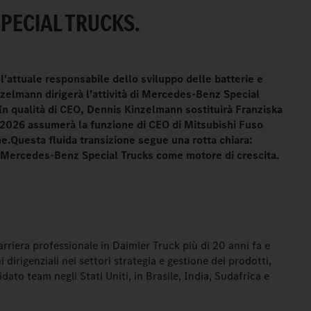
PECIAL TRUCKS.
'attuale responsabile dello sviluppo delle batterie e
zelmann dirigerà l'attività di Mercedes-Benz Special
 In qualità di CEO, Dennis Kinzelmann sostituirà Franziska
le 2026 assumerà la funzione di CEO di Mitsubishi Fuso
e.Questa fluida transizione segue una rotta chiara:
n Mercedes-Benz Special Trucks come motore di crescita.
rriera professionale in Daimler Truck più di 20 anni fa e
dirigenziali nei settori strategia e gestione dei prodotti,
dato team negli Stati Uniti, in Brasile, India, Sudafrica e