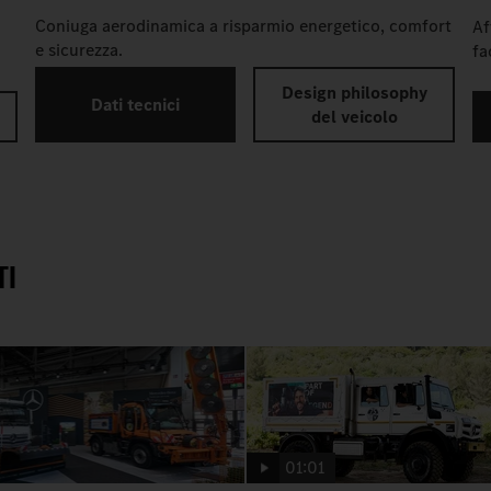
Coniuga aerodinamica a risparmio energetico, comfort
Af
e sicurezza.
fa
Design philosophy
Dati tecnici
del veicolo
TI
01:01