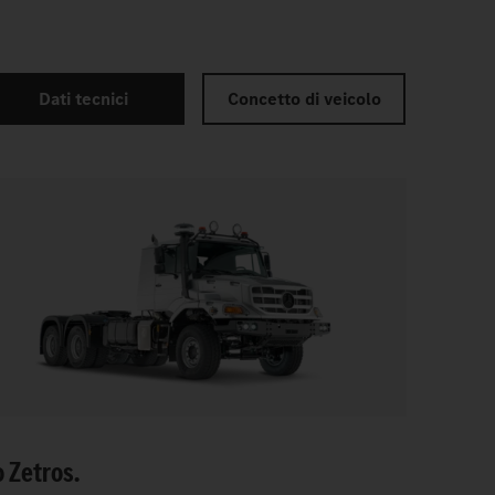
Dati tecnici
Concetto di veicolo
o Zetros.