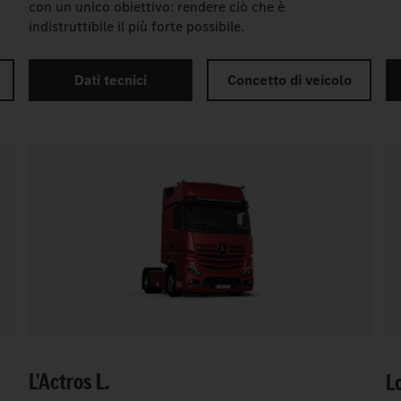
con un unico obiettivo: rendere ciò che è
indistruttibile il più forte possibile.
Dati tecnici
Concetto di veicolo
L'Actros L.
L