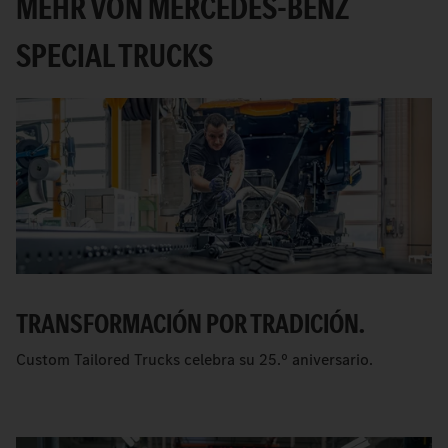
MEHR VON MERCEDES-BENZ
SPECIAL TRUCKS
TRANSFORMACIÓN POR TRADICIÓN.
Custom Tailored Trucks celebra su 25.º aniversario.