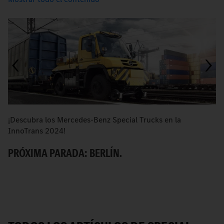
¡Descubra los Mercedes-Benz Special Trucks en la
I
InnoTrans 2024!
de
PRÓXIMA PARADA: BERLÍN.
C