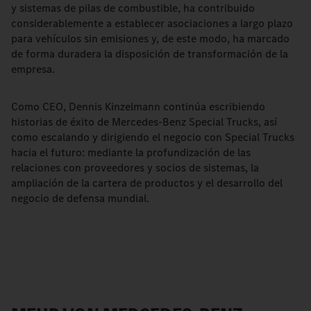
y sistemas de pilas de combustible, ha contribuido
considerablemente a establecer asociaciones a largo plazo
para vehículos sin emisiones y, de este modo, ha marcado
de forma duradera la disposición de transformación de la
empresa.
Como CEO, Dennis Kinzelmann continúa escribiendo
historias de éxito de Mercedes-Benz Special Trucks, así
como escalando y dirigiendo el negocio con Special Trucks
hacia el futuro: mediante la profundización de las
relaciones con proveedores y socios de sistemas, la
ampliación de la cartera de productos y el desarrollo del
negocio de defensa mundial.