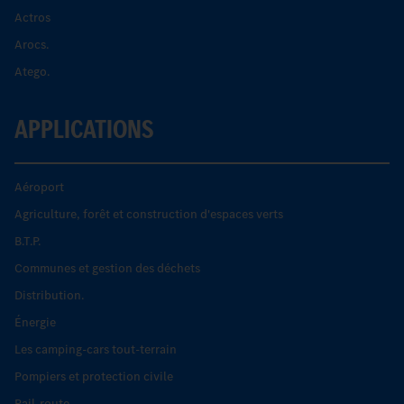
Actros
Arocs.
Atego.
APPLICATIONS
Aéroport
Agriculture, forêt et construction d'espaces verts
B.T.P.
Communes et gestion des déchets
Distribution.
Énergie
Les camping-cars tout-terrain
Pompiers et protection civile
Rail-route