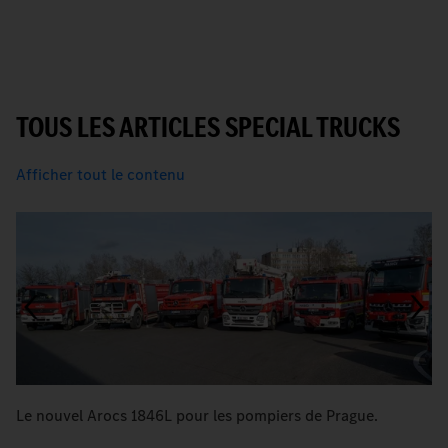
TOUS LES ARTICLES SPECIAL TRUCKS
Afficher tout le contenu
Le nouvel Arocs 1846L pour les pompiers de Prague.
L'
i