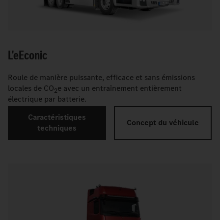
L'
e
Econic
Roule de manière puissante, efficace et sans émissions
locales de CO
e avec un entraînement entièrement
2
électrique par batterie.
Caractéristiques
Concept du véhicule
techniques