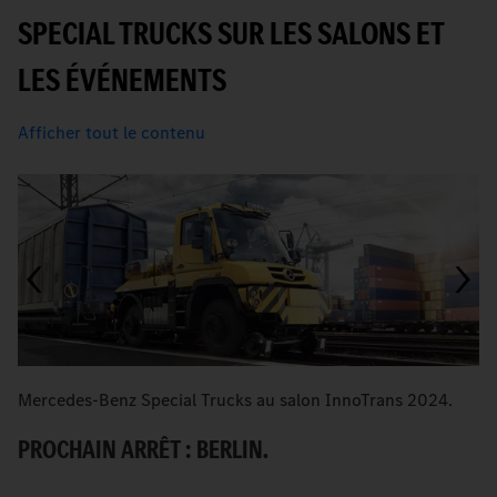
SPECIAL TRUCKS SUR LES SALONS ET
LES ÉVÉNEMENTS
Afficher tout le contenu
Mercedes-Benz Special Trucks au salon InnoTrans 2024.
I
ap
PROCHAIN ARRÊT : BERLIN.
A