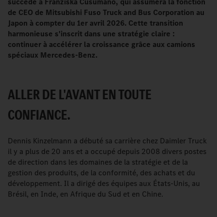
succède à Franziska Cusumano, qui assumera la fonction
de CEO de Mitsubishi Fuso Truck and Bus Corporation au
Japon à compter du 1er avril 2026.
Cette transition
harmonieuse s'inscrit dans une stratégie claire :
continuer à accélérer la croissance grâce aux camions
spéciaux Mercedes-Benz.
ALLER DE L'AVANT EN TOUTE
CONFIANCE.
Dennis Kinzelmann a débuté sa carrière chez Daimler Truck
il y a plus de 20 ans et a occupé depuis 2008 divers postes
de direction dans les domaines de la stratégie et de la
gestion des produits, de la conformité, des achats et du
développement. Il a dirigé des équipes aux États-Unis, au
Brésil, en Inde, en Afrique du Sud et en Chine.