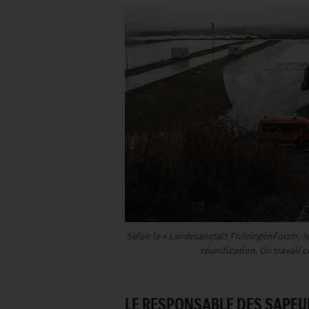
Selon le « Landesanstalt ThüringenForst», le
réunification. Un travail 
LE RESPONSABLE DES SAPEU