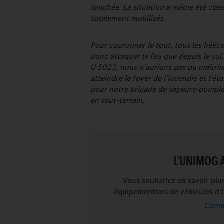
touchée. La situation a même été clas
totalement mobilisés.
Pour couronner le tout, tous les hélic
donc attaquer le feu que depuis le sol
U 5023, nous n'aurions pas pu maîtrise
atteindre le foyer de l'incendie et l'éte
pour notre brigade de sapeurs-pompier
en tout-terrain.
L'UNIMOG 
Vous souhaitez en savoir plus
équipementiers de véhicules d'i
Comma