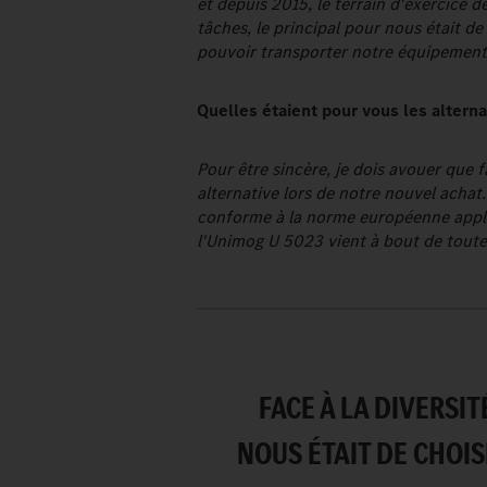
et depuis 2015, le terrain d'exercice d
tâches, le principal pour nous était de 
pouvoir transporter notre équipement
Quelles étaient pour vous les altern
Pour être sincère, je dois avouer que
alternative lors de notre nouvel achat
conforme à la norme européenne appli
l'Unimog U 5023 vient à bout de toutes 
FACE À LA DIVERSIT
NOUS ÉTAIT DE CHOIS