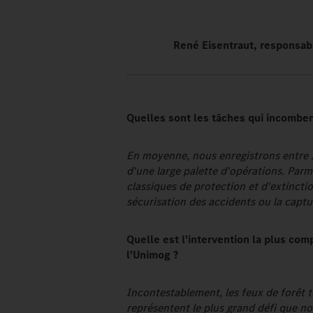
René Eisentraut, responsab
Quelles sont les tâches qui incombe
En moyenne, nous enregistrons entre 20
d'une large palette d'opérations. Parm
classiques de protection et d'extincti
sécurisation des accidents ou la captu
Quelle est l'intervention la plus co
l'Unimog ?
Incontestablement, les feux de forêt 
représentent le plus grand défi que no