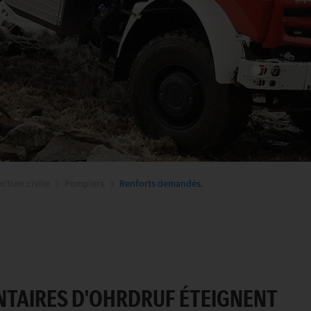
ction civile
Pompiers
Renforts demandés.
NTAIRES D'OHRDRUF ÉTEIGNENT