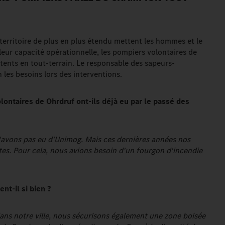
 territoire de plus en plus étendu mettent les hommes et le
leur capacité opérationnelle, les pompiers volontaires de
ents en tout-terrain. Le responsable des sapeurs-
les besoins lors des interventions.
lontaires de Ohrdruf ont-ils déjà eu par le passé des
'avons pas eu d'Unimog. Mais ces dernières années nos
s. Pour cela, nous avions besoin d'un fourgon d'incendie
nt-il si bien ?
dans notre ville, nous sécurisons également une zone boisée