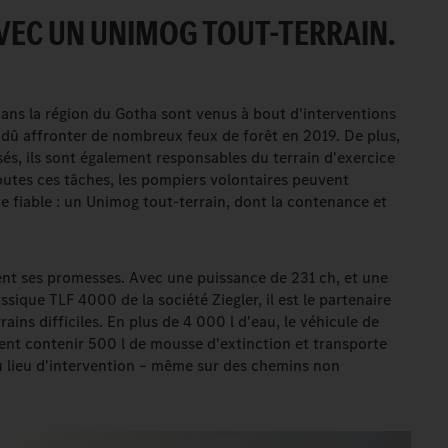
AVEC UN UNIMOG TOUT-TERRAIN.
ans la région du Gotha sont venus à bout d'interventions
 dû affronter de nombreux feux de forêt en 2019. De plus,
sés, ils sont également responsables du terrain d'exercice
toutes ces tâches, les pompiers volontaires peuvent
e fiable : un Unimog tout-terrain, dont la contenance et
nt ses promesses. Avec une puissance de 231 ch, et une
ssique TLF 4000 de la société Ziegler, il est le partenaire
rains difficiles. En plus de 4 000 l d'eau, le véhicule de
ment contenir 500 l de mousse d'extinction et transporte
au lieu d'intervention – même sur des chemins non