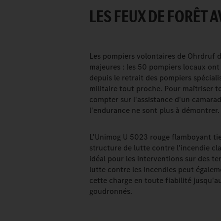
LES FEUX DE FORÊT 
Les pompiers volontaires de Ohrdruf d
majeures : les 50 pompiers locaux ont
depuis le retrait des pompiers spéciali
militaire tout proche. Pour maîtriser 
compter sur l'assistance d'un camarad
l'endurance ne sont plus à démontrer.
L'Unimog U 5023 rouge flamboyant tie
structure de lutte contre l'incendie cla
idéal pour les interventions sur des ter
lutte contre les incendies peut égale
cette charge en toute fiabilité jusqu'
goudronnés.