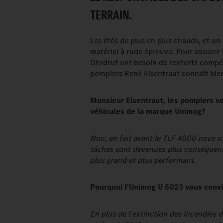
TERRAIN.
Les étés de plus en plus chauds, et un
matériel à rude épreuve. Pour assurer 
Ohrdruf ont besoin de renforts compét
pompiers René Eisentraut connaît bien 
Monsieur Eisentraut, les pompiers vo
véhicules de la marque Unimog?
Non, en fait avant le TLF 4000 nous n
tâches sont devenues plus conséquente
plus grand et plus performant.
Pourquoi l'Unimog U 5023 vous convie
En plus de l'extinction des incendies 