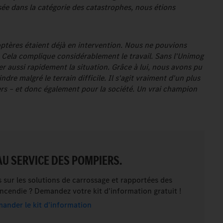
sée dans la catégorie des catastrophes, nous étions
optères étaient déjà en intervention. Nous ne pouvions
. Cela complique considérablement le travail. Sans l'Unimog
r aussi rapidement la situation. Grâce à lui, nous avons pu
indre malgré le terrain difficile. Il s'agit vraiment d'un plus
s – et donc également pour la société. Un vrai champion
AU SERVICE DES POMPIERS.
 sur les solutions de carrossage et rapportées des
ncendie ? Demandez votre kit d'information gratuit !
nder le kit d'information