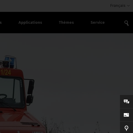
Français
s
Applications
Thèmes
Service