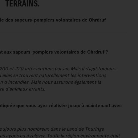
TERRAINS.
le des sapeurs-pompiers volontaires de Ohrdruf
nt aux sapeurs-pompiers volontaires de Ohrdruf ?
0 et 220 interventions par an. Mais il s'agit toujours
i elles se trouvent naturellement les interventions
on d'incendies. Mais nous assurons également la
re d'animaux errants.
mpliquée que vous ayez réalisée jusqu'à maintenant avec
toujours plus nombreux dans le Land de Thuringe
us ayons eu à relever. Toute la région environnante était