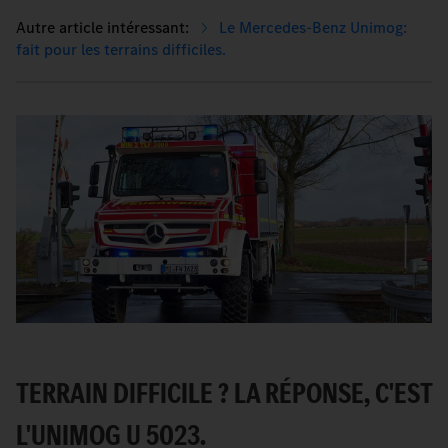
Le Mercedes-Benz Unimog:
fait pour les terrains difficiles.
TERRAIN DIFFICILE ? LA RÉPONSE, C'EST
L'UNIMOG U 5023.