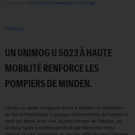
Pompiers
Tout feu tout flamme pour l'Unimog.
unimog
UN UNIMOG U 5023 À HAUTE
MOBILITÉ RENFORCE LES
POMPIERS DE MINDEN.
Lorsqu'un appel d'urgence arrive à Minden, en Rhénanie-
du-Nord-Westphalie, le groupe d'intervention de Hahlen se
rend sur place. Avec eux, le petit dernier de l'équipe, un
Unimog haute mobilité construit par Mercedes-Benz
Special Trucks. Intervenir en terrain difficile sans l'Unimog