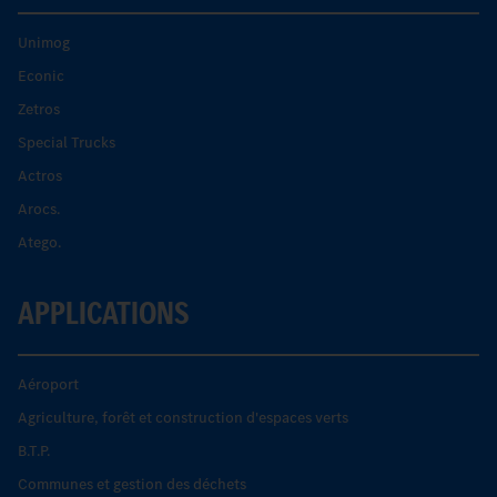
Unimog
Econic
Zetros
Special Trucks
Actros
Arocs.
Atego.
APPLICATIONS
Aéroport
Agriculture, forêt et construction d'espaces verts
B.T.P.
Communes et gestion des déchets