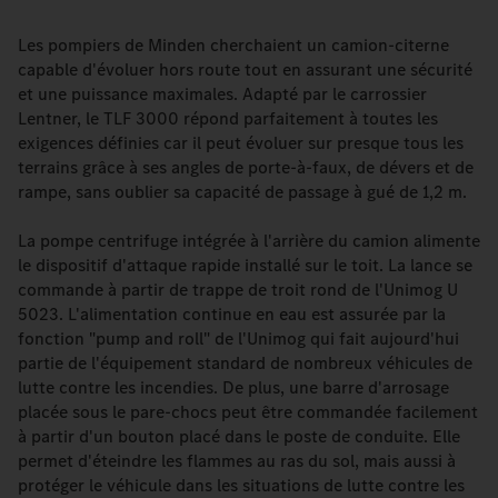
Les pompiers de Minden cherchaient un camion-citerne
capable d'évoluer hors route tout en assurant une sécurité
et une puissance maximales. Adapté par le carrossier
Lentner, le TLF 3000 répond parfaitement à toutes les
exigences définies car il peut évoluer sur presque tous les
terrains grâce à ses angles de porte-à-faux, de dévers et de
rampe, sans oublier sa capacité de passage à gué de 1,2 m.
La pompe centrifuge intégrée à l'arrière du camion alimente
le dispositif d'attaque rapide installé sur le toit. La lance se
commande à partir de trappe de troit rond de l'Unimog U
5023. L'alimentation continue en eau est assurée par la
fonction "pump and roll" de l'Unimog qui fait aujourd'hui
partie de l'équipement standard de nombreux véhicules de
lutte contre les incendies. De plus, une barre d'arrosage
placée sous le pare-chocs peut être commandée facilement
à partir d'un bouton placé dans le poste de conduite. Elle
permet d'éteindre les flammes au ras du sol, mais aussi à
protéger le véhicule dans les situations de lutte contre les