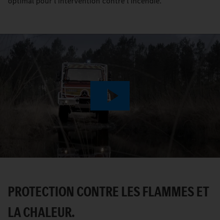
optimal pour l'intervention contre l'incendie.
Play
Video
PROTECTION CONTRE LES FLAMMES ET
LA CHALEUR.