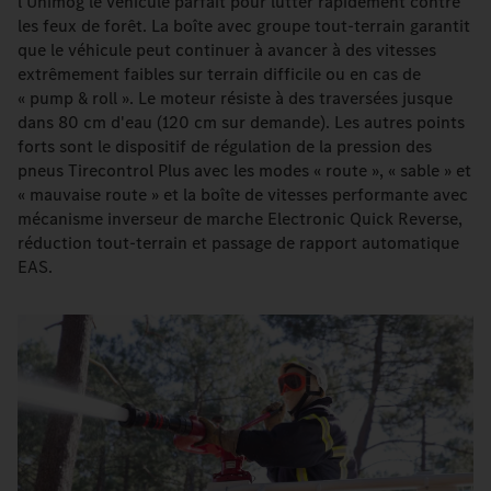
l'Unimog le véhicule parfait pour lutter rapidement contre
les feux de forêt. La boîte avec groupe tout-terrain garantit
que le véhicule peut continuer à avancer à des vitesses
extrêmement faibles sur terrain difficile ou en cas de
« pump & roll ». Le moteur résiste à des traversées jusque
dans 80 cm d'eau (120 cm sur demande). Les autres points
forts sont le dispositif de régulation de la pression des
pneus Tirecontrol Plus avec les modes « route », « sable » et
« mauvaise route » et la boîte de vitesses performante avec
mécanisme inverseur de marche Electronic Quick Reverse,
réduction tout-terrain et passage de rapport automatique
EAS.