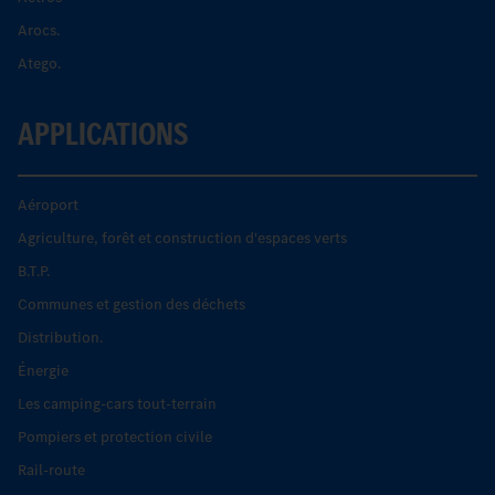
Arocs.
Atego.
APPLICATIONS
Aéroport
Agriculture, forêt et construction d'espaces verts
B.T.P.
Communes et gestion des déchets
Distribution.
Énergie
Les camping-cars tout-terrain
Pompiers et protection civile
Rail-route