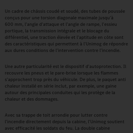
Un cadre de châssis coudé et soudé, des tubes de poussée
conçus pour une torsion diagonale maximale jusqu'à
600 mm, l'angle d'attaque et l'angle de rampe, l'essieu
portique, la transmission intégrale et le blocage du
différentiel, une traction élevée et l'aptitude en côte sont
des caractéristiques qui permettent à l'Unimog de répondre
aux dures conditions de l'intervention contre l'incendie.
Une autre particularité est le dispositif d'autoprotection. Il
recouvre les pneus et le pare-brise lorsque les flammes
s'approchent trop près du véhicule. De plus, le paquet anti
chaleur installé en série inclut, par exemple, une gaine
autour des principales conduites qui les protège de la
chaleur et des dommages.
Avec sa trappe de toit arrondie pour lutter contre
l'incendie directement depuis la cabine, l'Unimog soutient
avec efficacité les soldats du feu. La double cabine