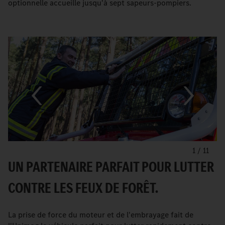
optionnelle accueille jusqu'à sept sapeurs-pompiers.
1
/
11
UN PARTENAIRE PARFAIT POUR LUTTER
CONTRE LES FEUX DE FORÊT.
La prise de force du moteur et de l'embrayage fait de