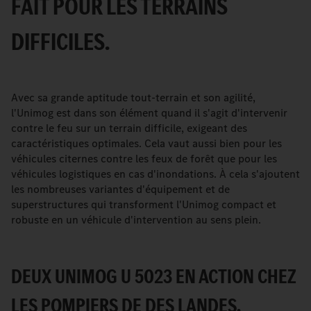
FAIT POUR LES TERRAINS
DIFFICILES.
Avec sa grande aptitude tout-terrain et son agilité,
l'Unimog est dans son élément quand il s'agit d'intervenir
contre le feu sur un terrain difficile, exigeant des
caractéristiques optimales. Cela vaut aussi bien pour les
véhicules citernes contre les feux de forêt que pour les
véhicules logistiques en cas d'inondations. À cela s'ajoutent
les nombreuses variantes d'équipement et de
superstructures qui transforment l'Unimog compact et
robuste en un véhicule d'intervention au sens plein.
DEUX UNIMOG U 5023 EN ACTION CHEZ
LES POMPIERS DE DES LANDES.