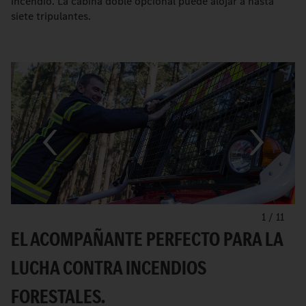
incendio. La cabina doble opcional puede alojar a hasta
siete tripulantes.
1
/
11
EL ACOMPAÑANTE PERFECTO PARA LA
LUCHA CONTRA INCENDIOS
FORESTALES.