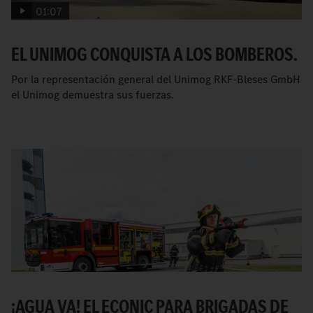
01:07
EL UNIMOG CONQUISTA A LOS BOMBEROS.
Por la representación general del Unimog RKF-Bleses GmbH
el Unimog demuestra sus fuerzas.
¡AGUA VA! EL ECONIC PARA BRIGADAS DE