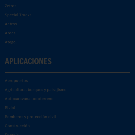
Zetros
Special Trucks
Actros
Arocs.
Atego.
APLICACIONES
Aeropuertos
Agricultura, bosques y paisajismo
Autocaravana todoterreno
Bivial
Bomberos y protección civil
Construcción
Energía