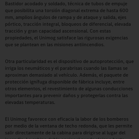
Bastidor acodado y soldado, técnica de tubos de empuje
que posibilita una torsión diagonal extrema de hasta 600
mm, amplios ángulos de rampa y de ataque y salida, ejes
pórtico, tracción integral, bloqueos de diferencial, elevada
tracción y gran capacidad ascensional. Con estas
propiedades, el Unimog satisface las rigurosas exigencias
que se plantean en las misiones antiincendios.
Otra particularidad es el dispositivo de autoprotección, que
irriga los neumáticos y el parabrisas cuando las llamas se
aproximan demasiado al vehículo. Además, el paquete de
protección ignífuga disponible de fábrica incluye, entre
otros elementos, el revestimiento de algunas conducciones
importantes para prevenir daños y protegerlas contra las
elevadas temperaturas.
El Unimog favorece con eficacia la labor de los bomberos
por medio de la ventana de techo redonda, que les permite
salir directamente de la cabina para dirigirse al lugar del