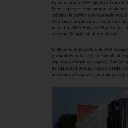
La abreviatura TMA significa Truck Mo
Estas carrocerías se montan en la part
señales de tráfico correspondientes, p
de ofrecer protección a todos los imp
impactos, TMA Bolaget AB protege el t
cercana Mälardalen, junto al lago.
El eEconic es justo lo que TMA necesit
probado Econic, se ha desarrollado es
segura en entornos urbanos. Con su c
de seguridad probado que protege a tod
entorno de trabajo ergonómico, segur