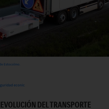
 de Estocolmo.
eguridad econic
 REVOLUCIÓN DEL TRANSPORTE