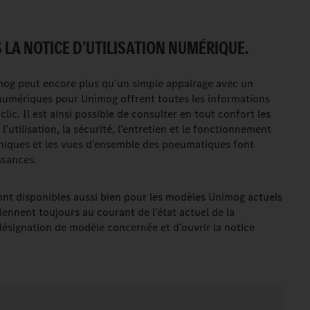
LA NOTICE D’UTILISATION NUMÉRIQUE.
imog peut encore plus qu’un simple appairage avec un
 numériques pour Unimog offrent toutes les informations
lic. Il est ainsi possible de consulter en tout confort les
’utilisation, la sécurité, l’entretien et le fonctionnement
hniques et les vues d’ensemble des pneumatiques font
ssances.
sont disponibles aussi bien pour les modèles Unimog actuels
iennent toujours au courant de l’état actuel de la
 désignation de modèle concernée et d’ouvrir la notice