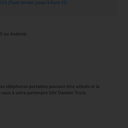
023 (Tout-terrain jusqu'à Euro VI)
OS ou Android.
es téléphones portables pouvant être utilisés et la
-vous à votre partenaire SAV Daimler Truck.