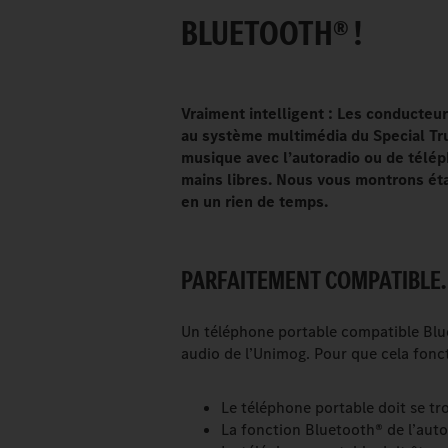
BLUETOOTH® !
Vraiment intelligent : Les conducte
au système multimédia du Special Truc
musique avec l’autoradio ou de télép
mains libres. Nous vous montrons ét
en un rien de temps.
PARFAITEMENT COMPATIBLE.
Un téléphone portable compatible Blu
audio de l’Unimog. Pour que cela fonct
Le téléphone portable doit se tr
La fonction Bluetooth® de l’autor