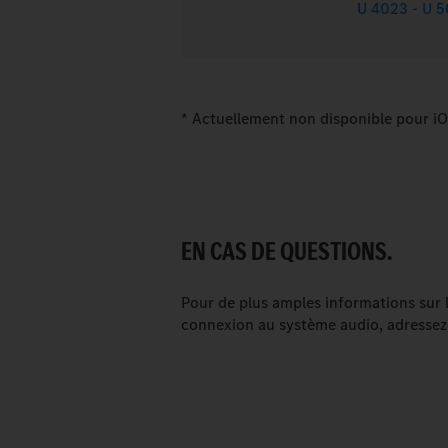
U 4023 - U 5
* Actuellement non disponible pour i
EN CAS DE QUESTIONS.
Pour de plus amples informations sur l
connexion au système audio, adressez