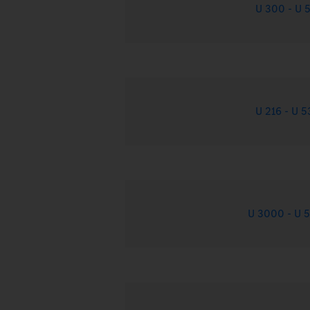
U 300 - U 5
U 216 - U 5
U 3000 - U 5