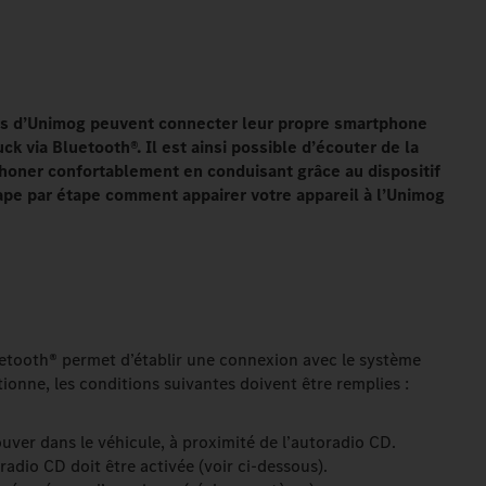
urs d’Unimog peuvent connecter leur propre smartphone
k via Bluetooth®. Il est ainsi possible d’écouter de la
honer confortablement en conduisant grâce au dispositif
ape par étape comment appairer votre appareil à l’Unimog
etooth® permet d’établir une connexion avec le système
ionne, les conditions suivantes doivent être remplies :
ouver dans le véhicule, à proximité de l’autoradio CD.
adio CD doit être activée (voir ci-dessous).