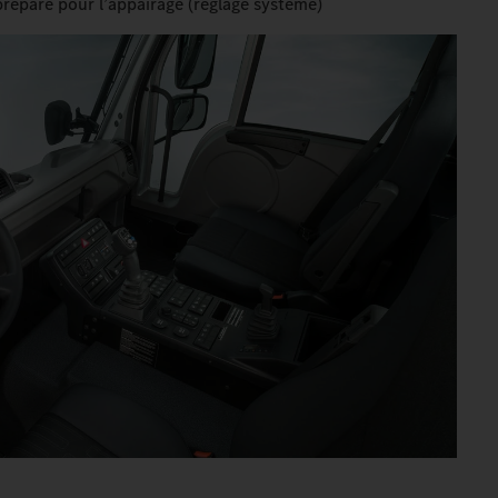
préparé pour l’appairage (réglage système)