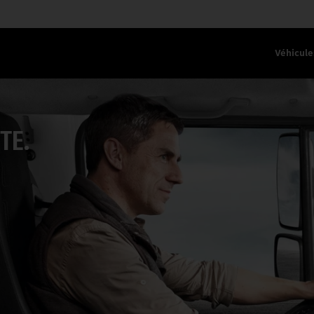
Véhicule
TE.