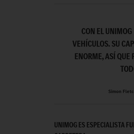
CON EL UNIMOG
VEHÍCULOS. SU CA
ENORME, ASÍ QUE 
TOD
Simon Fletc
UNIMOG ES ESPECIALISTA FU