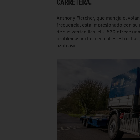
CARRETERA.
Anthony Fletcher, que maneja el vol
frecuencia, está impresionado con su
de sus ventanillas, el U 530 ofrece un
problemas incluso en calles estrechas
azoteas».