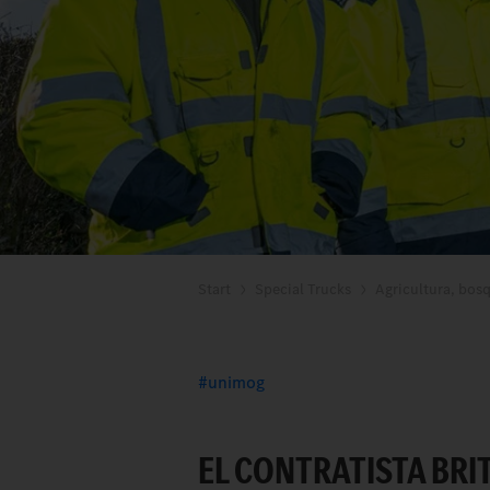
Start
Special Trucks
Agricultura, bos
unimog
EL CONTRATISTA BRI