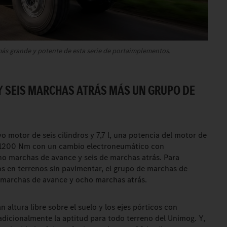
ás grande y potente de esta serie de portaimplementos.
 SEIS MARCHAS ATRÁS MÁS UN GRUPO DE
 motor de seis cilindros y 7,7 l, una potencia del motor de
 1200 Nm con un cambio electroneumático con
cho marchas de avance y seis de marchas atrás. Para
os en terrenos sin pavimentar, el grupo de marchas de
o marchas de avance y ocho marchas atrás.
n altura libre sobre el suelo y los ejes pórticos con
adicionalmente la aptitud para todo terreno del Unimog. Y,