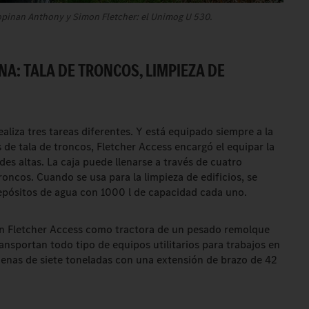
 opinan Anthony y Simon Fletcher: el Unimog U 530.
NA: TALA DE TRONCOS, LIMPIEZA DE
aliza tres tareas diferentes. Y está equipado siempre a la
s de tala de troncos, Fletcher Access encargó el equipar la
des altas. La caja puede llenarse a través de cuatro
roncos. Cuando se usa para la limpieza de edificios, se
 depósitos de agua con 1000 l de capacidad cada uno.
en Fletcher Access como tractora de un pesado remolque
ansportan todo tipo de equipos utilitarios para trabajos en
adenas de siete toneladas con una extensión de brazo de 42