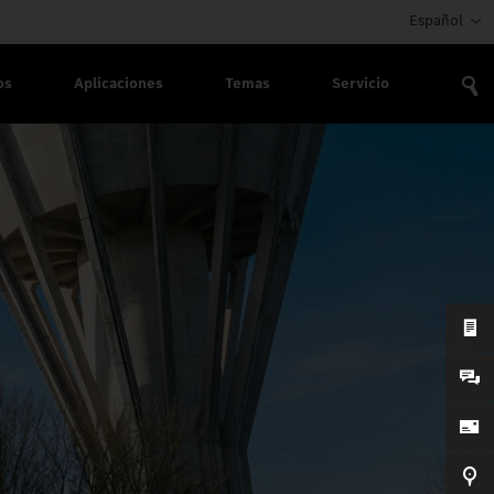
Español
os
Aplicaciones
Temas
Servicio