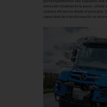
portaimplementos han supuesto una i
merecido totalmente la pena», añade 
nuestra eficiencia desde el principio.
capacidad de transformación es enorme