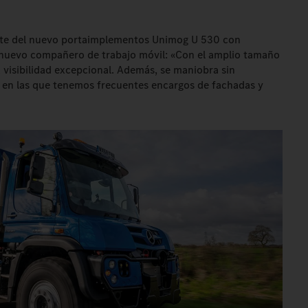
ante del nuevo portaimplementos Unimog U 530 con
 nuevo compañero de trabajo móvil: «Con el amplio tamaño
a visibilidad excepcional. Además, se maniobra sin
, en las que tenemos frecuentes encargos de fachadas y