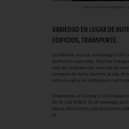
«Una inversión rentable»,
VARIEDAD EN LUGAR DE RUTI
EDIFICIOS, TRANSPORTE.
En Fletcher Access, el Unimog U 530 re
perfección para ellas. Para los trabajo
caja del volquete con una caja de pare
ventanas de techo durante la tala de t
retira la caja y se cambia por cuatro
Finalmente, el Unimog U 530 trabaja 
de 26 t de M.M.A. En el remolque se tr
altura, entre otros, una grúa sobre c
m.