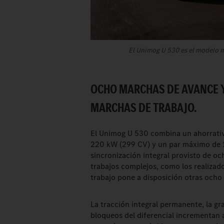
El Unimog U 530 es el modelo m
OCHO MARCHAS DE AVANCE Y
MARCHAS DE TRABAJO.
El Unimog U 530 combina un ahorrativo
220 kW (299 CV) y un par máximo de
sincronización integral provisto de o
trabajos complejos, como los realizad
trabajo pone a disposición otras och
La tracción integral permanente, la gra
bloqueos del diferencial incrementan 