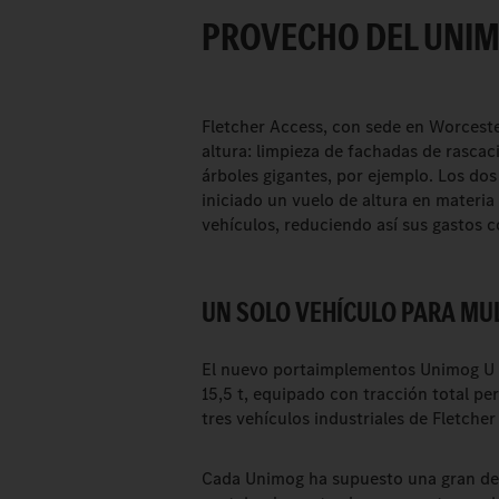
PROVECHO DEL UNIM
Fletcher Access, con sede en Worceste
altura: limpieza de fachadas de rasca
árboles gigantes, por ejemplo. Los d
iniciado un vuelo de altura en materi
vehículos, reduciendo así sus gastos 
UN SOLO VEHÍCULO PARA MUL
El nuevo portaimplementos Unimog U 5
15,5 t, equipado con tracción total p
tres vehículos industriales de Fletcher
Cada Unimog ha supuesto una gran dec