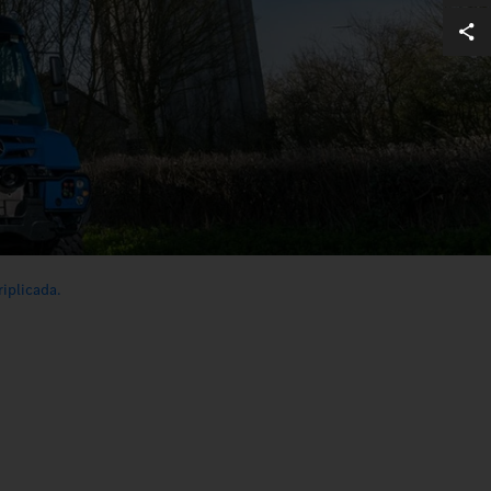
riplicada.