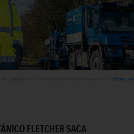
ques y paisajismo
Contratistas y proveedores de servicio
Eficiencia t
TÁNICO FLETCHER SACA