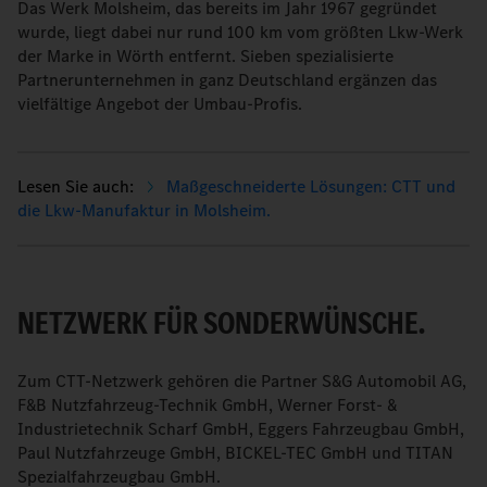
Das Werk Molsheim, das bereits im Jahr 1967 gegründet
wurde, liegt dabei nur rund 100 km vom größten Lkw-Werk
der Marke in Wörth entfernt. Sieben spezialisierte
Partnerunternehmen in ganz Deutschland ergänzen das
vielfältige Angebot der Umbau-Profis.
Maßgeschneiderte Lösungen: CTT und
die Lkw-Manufaktur in Molsheim.
NETZWERK FÜR SONDERWÜNSCHE.
Zum CTT-Netzwerk gehören die Partner S&G Automobil AG,
F&B Nutzfahrzeug-Technik GmbH, Werner Forst- &
Industrietechnik Scharf GmbH, Eggers Fahrzeugbau GmbH,
Paul Nutzfahrzeuge GmbH, BICKEL-TEC GmbH und TITAN
Spezialfahrzeugbau GmbH.