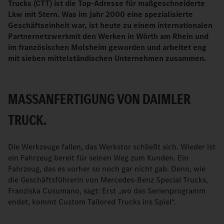
Trucks (CTT) ist die Top-Adresse für maßgeschneiderte
Lkw mit Stern. Was im Jahr 2000 eine spezialisierte
Geschäftseinheit war, ist heute zu einem internationalen
Partnernetzwerkmit den Werken in Wörth am Rhein und
im französischen Molsheim geworden und arbeitet eng
mit sieben mittelständischen Unternehmen zusammen.
MASSANFERTIGUNG VON DAIMLER T
RUCK.
Die Werkzeuge fallen, das Werkstor schließt sich. Wieder ist
ein Fahrzeug bereit für seinen Weg zum Kunden. Ein
Fahrzeug, das es vorher so noch gar nicht gab. Denn, wie
die Geschäftsführerin von Mercedes-Benz Special Trucks,
Franziska Cusumano, sagt: Erst „wo das Serienprogramm
endet, kommt Custom Tailored Trucks ins Spiel“.