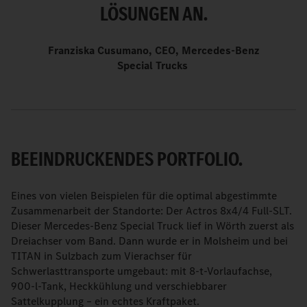
LÖSUNGEN AN.
Franziska Cusumano, CEO, Mercedes-Benz
Special Trucks
BEEINDRUCKENDES PORTFOLIO.
Eines von vielen Beispielen für die optimal abgestimmte
Zusammenarbeit der Standorte: Der Actros 8x4/4 Full-SLT.
Dieser Mercedes-Benz Special Truck lief in Wörth zuerst als
Dreiachser vom Band. Dann wurde er in Molsheim und bei
TITAN in Sulzbach zum Vierachser für
Schwerlasttransporte umgebaut: mit 8-t-Vorlaufachse,
900-l-Tank, Heckkühlung und verschiebbarer
Sattelkupplung – ein echtes Kraftpaket.