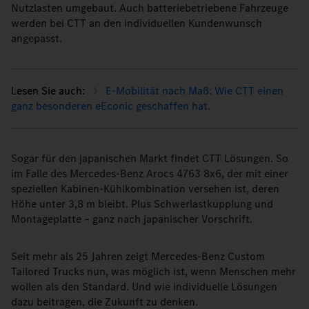
Nutzlasten umgebaut. Auch batteriebetriebene Fahrzeuge
werden bei CTT an den individuellen Kundenwunsch
angepasst.
E-Mobilität nach Maß: Wie CTT einen
ganz besonderen eEconic geschaffen hat.
Sogar für den japanischen Markt findet CTT Lösungen. So
im Falle des Mercedes-Benz Arocs 4763 8x6, der mit einer
speziellen Kabinen-Kühlkombination versehen ist, deren
Höhe unter 3,8 m bleibt. Plus Schwerlastkupplung und
Montageplatte – ganz nach japanischer Vorschrift.
Seit mehr als 25 Jahren zeigt Mercedes-Benz Custom
Tailored Trucks nun, was möglich ist, wenn Menschen mehr
wollen als den Standard. Und wie individuelle Lösungen
dazu beitragen, die Zukunft zu denken.