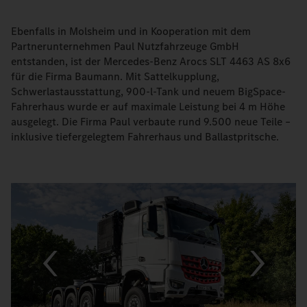
Ebenfalls in Molsheim und in Kooperation mit dem
Partnerunternehmen Paul Nutzfahrzeuge GmbH
entstanden, ist der Mercedes-Benz Arocs SLT 4463 AS 8x6
für die Firma Baumann. Mit Sattelkupplung,
Schwerlastausstattung, 900-l-Tank und neuem BigSpace-
Fahrerhaus wurde er auf maximale Leistung bei 4 m Höhe
ausgelegt. Die Firma Paul verbaute rund 9.500 neue Teile –
inklusive tiefergelegtem Fahrerhaus und Ballastpritsche.