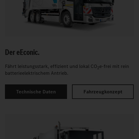
Der
e
Econic.
Fährt leistungsstark, effizient und lokal CO
e-frei mit rein
2
batterieelektrischem Antrieb.
Technische Daten
Fahrzeugkonzept