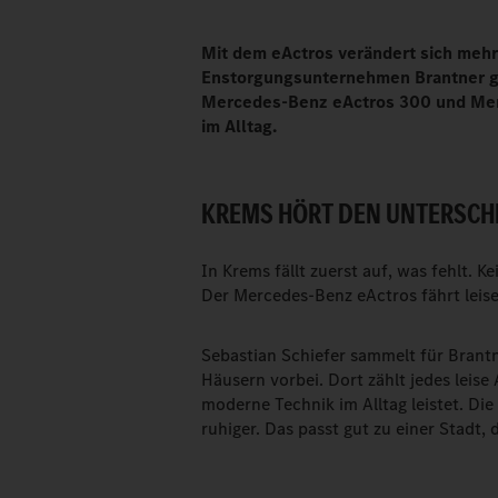
Mit dem eActros verändert sich mehr 
Enstorgungsunternehmen Brantner gre
Mercedes-Benz eActros 300 und Mer
im Alltag.
KREMS HÖRT DEN UNTERSCHI
In Krems fällt zuerst auf, was fehlt. 
Der Mercedes-Benz eActros fährt leise
Sebastian Schiefer sammelt für Brantn
Häusern vorbei. Dort zählt jedes leise
moderne Technik im Alltag leistet. Die
ruhiger. Das passt gut zu einer Stadt, 