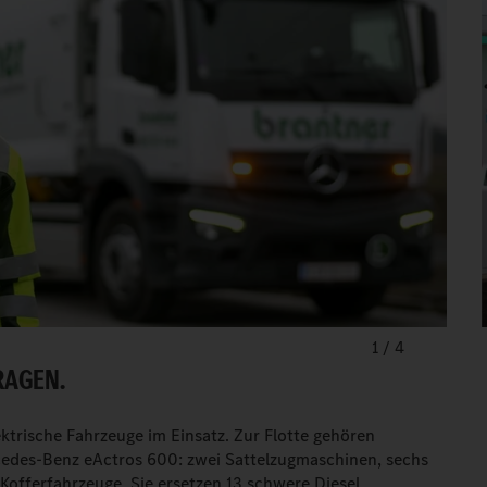
1
/
4
RAGEN.
ektrische Fahrzeuge im Einsatz. Zur Flotte gehören
des-Benz eActros 600: zwei Sattelzugmaschinen, sechs
offerfahrzeuge. Sie ersetzen 13 schwere Diesel