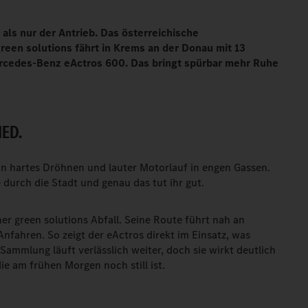
als nur der Antrieb. Das österreichische
en solutions fährt in Krems an der Donau mit 13
cedes-Benz eActros 600. Das bringt spürbar mehr Ruhe
ED.
Kein hartes Dröhnen und lauter Motorlauf in engen Gassen.
 durch die Stadt und genau das tut ihr gut.
er green solutions Abfall. Seine Route führt nah an
 Anfahren. So zeigt der eActros direkt im Einsatz, was
 Sammlung läuft verlässlich weiter, doch sie wirkt deutlich
die am frühen Morgen noch still ist.