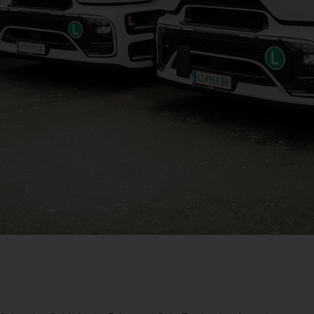
Video