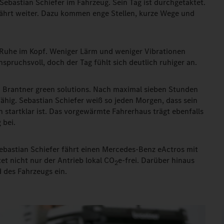
Sebastian Schiefer im Fahrzeug. Sein Tag ist durchgetaktet.
d fährt weiter. Dazu kommen enge Stellen, kurze Wege und
 Ruhe im Kopf. Weniger Lärm und weniger Vibrationen
anspruchsvoll, doch der Tag fühlt sich deutlich ruhiger an.
 Brantner green solutions. Nach maximal sieben Stunden
fähig. Sebastian Schiefer weiß so jeden Morgen, dass sein
 startklar ist. Das vorgewärmte Fahrerhaus trägt ebenfalls
 bei.
ebastian Schiefer fährt einen Mercedes-Benz eActros mit
tet nicht nur der Antrieb lokal CO
e-frei. Darüber hinaus
2
d des Fahrzeugs ein.