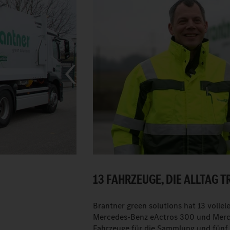
13 FAHRZEUGE, DIE ALLTAG T
Brantner green solutions hat 13 vollel
Mercedes-Benz eActros 300 und Merce
Fahrzeuge für die Sammlung und fünf K