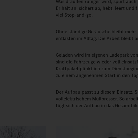
Was draußen ruhiger wird, spürt auch 
Er hält an, sichert ab, hebt, leert un
viel Stop-and-go.
Ohne ständige Geräusche bleibt mehr
entlasten im Alltag. Die Arbeit bleibt 
Geladen wird im eigenen Ladepark von
sind die Fahrzeuge wieder voll einsatz
Kraftpaket pünktlich zum Dienstbeginn
zu einem angenehmen Start in den Tag
Der Aufbau passt zu diesem Einsatz. S
vollelektrischem Müllpresser. So arbei
fügt sich der Aufbau in das Gesamtbil