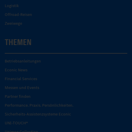
Logistik
Offroad-Reisen
Zweiwege
THEMEN
Betriebsanleitungen
Econic News
Financial Services
Messen und Events
Partner finden
Performance. Praxis. Persönlichkeiten.
Sicherheits-Assistenzsysteme Econic
UNI-TOUCH®
Unimog Collection