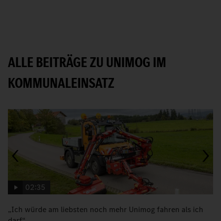
ALLE BEITRÄGE ZU UNIMOG IM
KOMMUNALEINSATZ
02:35
„Ich würde am liebsten noch mehr Unimog fahren als ich
W
darf“