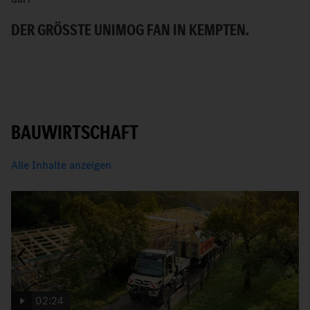
H
DER GRÖSSTE UNIMOG FAN IN KEMPTEN.
BAUWIRTSCHAFT
Alle Inhalte anzeigen
02:24