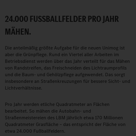
24.000 FUSSBALLFELDER PRO JAHR M
ÄHEN.
Die anteilmäßig größte Aufgabe für die neuen Unimog ist
aber die Grünpflege. Rund ein Viertel aller Arbeiten im
Betriebsdienst werden über das Jahr verteilt für das Mähen
von Randstreifen, das Freischneiden des Lichtraumprofils
und die Baum- und Gehölzpflege aufgewendet. Das sorgt
insbesondere an Straßenkreuzungen für bessere Sicht- und
Lichtverhältnisse.
Pro Jahr werden etliche Quadratmeter an Flächen
bearbeitet. So mähen die Autobahn- und
Straßenmeistereien des LBM jährlich etwa 170 Millionen
Quadratmeter Grasfläche – das entspricht der Fläche von
etwa 24.000 Fußballfeldern.