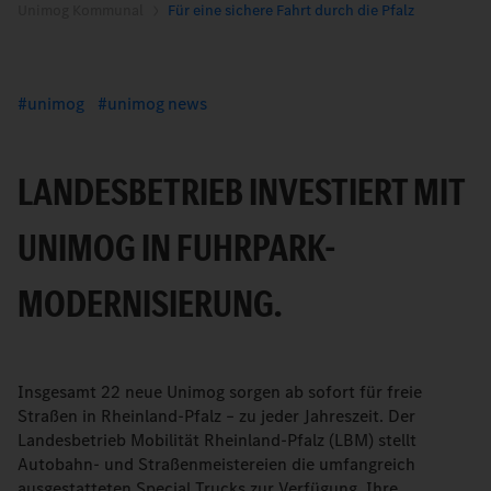
Unimog Kommunal
Für eine sichere Fahrt durch die Pfalz
unimog
unimog news
LANDESBETRIEB INVESTIERT MIT
UNIMOG IN FUHRPARK-
MODERNISIERUNG.
Insgesamt 22 neue Unimog sorgen ab sofort für freie
Straßen in Rheinland-Pfalz – zu jeder Jahreszeit. Der
Landesbetrieb Mobilität Rheinland-Pfalz (LBM) stellt
Autobahn- und Straßenmeistereien die umfangreich
ausgestatteten Special Trucks zur Verfügung. Ihre