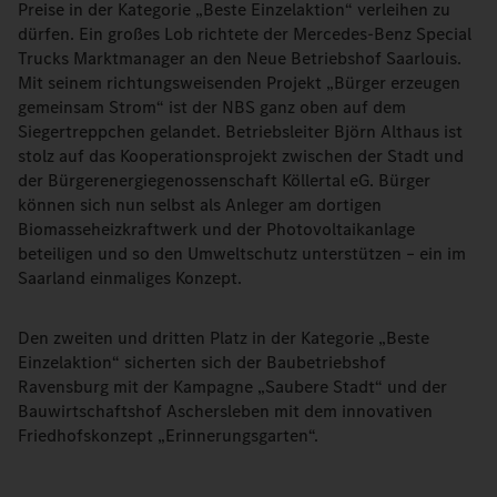
Preise in der Kategorie „Beste Einzelaktion“ verleihen zu
dürfen. Ein großes Lob richtete der Mercedes-Benz Special
Trucks Marktmanager an den Neue Betriebshof Saarlouis.
Mit seinem richtungsweisenden Projekt „Bürger erzeugen
gemeinsam Strom“ ist der NBS ganz oben auf dem
Siegertreppchen gelandet. Betriebsleiter Björn Althaus ist
stolz auf das Kooperationsprojekt zwischen der Stadt und
der Bürgerenergiegenossenschaft Köllertal eG. Bürger
können sich nun selbst als Anleger am dortigen
Biomasseheizkraftwerk und der Photovoltaikanlage
beteiligen und so den Umweltschutz unterstützen – ein im
Saarland einmaliges Konzept.
Den zweiten und dritten Platz in der Kategorie „Beste
Einzelaktion“ sicherten sich der Baubetriebshof
Ravensburg mit der Kampagne „Saubere Stadt“ und der
Bauwirtschaftshof Aschersleben mit dem innovativen
Friedhofskonzept „Erinnerungsgarten“.