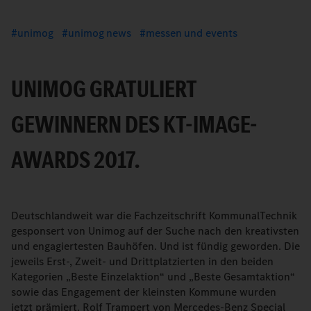
unimog
unimog news
messen und events
UNIMOG GRATULIERT
GEWINNERN DES KT-IMAGE-
AWARDS 2017.
Deutschlandweit war die Fachzeitschrift KommunalTechnik
gesponsert von Unimog auf der Suche nach den kreativsten
und engagiertesten Bauhöfen. Und ist fündig geworden. Die
jeweils Erst-, Zweit- und Drittplatzierten in den beiden
Kategorien „Beste Einzelaktion“ und „Beste Gesamtaktion“
sowie das Engagement der kleinsten Kommune wurden
jetzt prämiert. Rolf Trampert von Mercedes-Benz Special