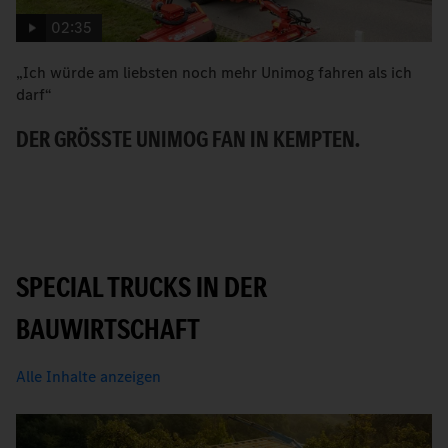
02:35
„Ich würde am liebsten noch mehr Unimog fahren als ich
W
darf“
H
DER GRÖSSTE UNIMOG FAN IN KEMPTEN.
SPECIAL TRUCKS IN DER
BAUWIRTSCHAFT
Alle Inhalte anzeigen