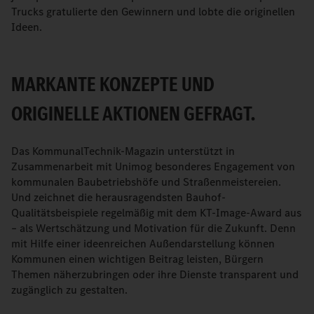
Trucks gratulierte den Gewinnern und lobte die originellen
Ideen.
MARKANTE KONZEPTE UND
ORIGINELLE AKTIONEN GEFRAGT.
Das KommunalTechnik-Magazin unterstützt in
Zusammenarbeit mit Unimog besonderes Engagement von
kommunalen Baubetriebshöfe und Straßenmeistereien.
Und zeichnet die herausragendsten Bauhof-
Qualitätsbeispiele regelmäßig mit dem KT‐Image‐Award aus
– als Wertschätzung und Motivation für die Zukunft. Denn
mit Hilfe einer ideenreichen Außendarstellung können
Kommunen einen wichtigen Beitrag leisten, Bürgern
Themen näherzubringen oder ihre Dienste transparent und
zugänglich zu gestalten.