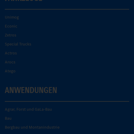
Unimog
Econic
Zetros
Special Trucks
Actros
Arocs
Atego
ANWENDUNGEN
Agrar, Forst und GaLa-Bau
Bau
Bergbau und Montanindustrie