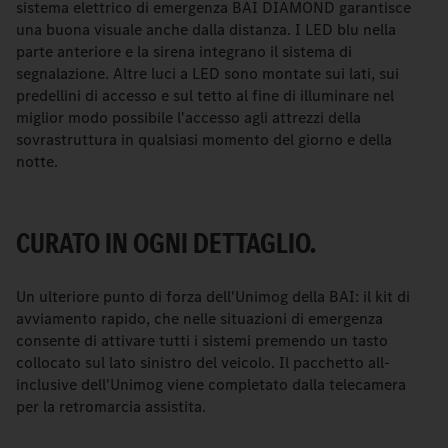
sistema elettrico di emergenza BAI DIAMOND garantisce
una buona visuale anche dalla distanza. I LED blu nella
parte anteriore e la sirena integrano il sistema di
segnalazione. Altre luci a LED sono montate sui lati, sui
predellini di accesso e sul tetto al fine di illuminare nel
miglior modo possibile l'accesso agli attrezzi della
sovrastruttura in qualsiasi momento del giorno e della
notte.
CURATO IN OGNI DETTAGLIO.
Un ulteriore punto di forza dell'Unimog della BAI: il kit di
avviamento rapido, che nelle situazioni di emergenza
consente di attivare tutti i sistemi premendo un tasto
collocato sul lato sinistro del veicolo. Il pacchetto all-
inclusive dell'Unimog viene completato dalla telecamera
per la retromarcia assistita.