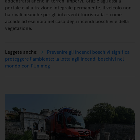
addentrarsi anche in terreni impervi. Grazie agli assi a
portale e alla trazione integrale permanente, il veicolo non
ha rivali neanche per gli interventi fuoristrada – come
accade ad esempio nel caso degli incendi boschivi e della
vegetazione.
Prevenire gli incendi boschivi significa
proteggere l'ambiente: la lotta agli incendi boschivi nel
mondo con l'Unimog