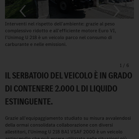
Interventi nel rispetto dell'ambiente: grazie al peso
complessivo ridotto e all'efficiente motore Euro VI,
l'Unimog U 218 è un veicolo parco nel consumo di
carburante e nelle emissioni.
1
/
6
IL SERBATOIO DEL VEICOLO È IN GRADO
DI CONTENERE 2.000 L DI LIQUIDO
ESTINGUENTE.
Grazie all'equipaggiamento studiato su misura avvalendosi
della ormai consolidata collaborazione con diversi
allestitori, l'Unimog U 218 BAI VSAF 2000 è un veicolo
antincendio che può essere utilizzato nelle situazioni più