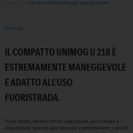
Pompieri
Interventi antincendio negli spazi più ristretti.
unimog
IL COMPATTO UNIMOG U 218 È
ESTREMAMENTE MANEGGEVOLE
E ADATTO ALL'USO
FUORISTRADA.
Vicoli stretti, sentieri fitti di vegetazione, poco tempo a
disposizione: quando ogni secondo è determinante, i veicoli