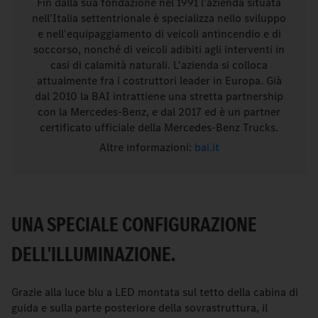
Fin dalla sua fondazione nel 1991 l'azienda situata
nell'Italia settentrionale è specializza nello sviluppo
e nell'equipaggiamento di veicoli antincendio e di
soccorso, nonché di veicoli adibiti agli interventi in
casi di calamità naturali. L'azienda si colloca
attualmente fra i costruttori leader in Europa. Già
dal 2010 la BAI intrattiene una stretta partnership
con la Mercedes-Benz, e dal 2017 ed è un partner
certificato ufficiale della Mercedes-Benz Trucks.
Altre informazioni:
bai.it
UNA SPECIALE CONFIGURAZIONE
DELL'ILLUMINAZIONE.
Grazie alla luce blu a LED montata sul tetto della cabina di
guida e sulla parte posteriore della sovrastruttura, il