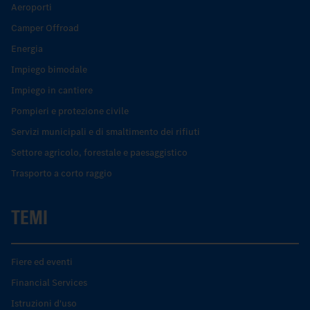
Aeroporti
Camper Offroad
Energia
Impiego bimodale
Impiego in cantiere
Pompieri e protezione civile
Servizi municipali e di smaltimento dei rifiuti
Settore agricolo, forestale e paesaggistico
Trasporto a corto raggio
TEMI
Fiere ed eventi
Financial Services
Istruzioni d'uso