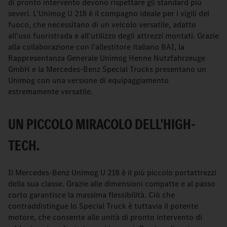
di pronto intervento devono rispettare gli standard più
severi. L'Unimog U 218 è il compagno ideale per i vigili del
fuoco, che necessitano di un veicolo versatile, adatto
all'uso fuoristrada e all'utilizzo degli attrezzi montati. Grazie
alla collaborazione con l'allestitore italiano BAI, la
Rappresentanza Generale Unimog Henne Nutzfahrzeuge
GmbH e la Mercedes-Benz Special Trucks presentano un
Unimog con una versione di equipaggiamento
estremamente versatile.
UN PICCOLO MIRACOLO DELL'HIGH-
TECH.
Il Mercedes-Benz Unimog U 218 è il più piccolo portattrezzi
della sua classe. Grazie alle dimensioni compatte e al passo
corto garantisce la massima flessibilità. Ciò che
contraddistingue lo Special Truck è tuttavia il potente
motore, che consente alle unità di pronto intervento di