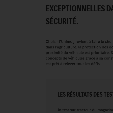
EXCEPTIONNELLES DA
SÉCURITÉ.
Choisir l’Unimog revient à faire le cho
dans l’agriculture, la protection des
proximité du véhicule est prioritaire.
concepts de véhicules grâce à sa const
est prêt à relever tous les défis.
LES RÉSULTATS DES TES
Un test sur tracteur du magazine 