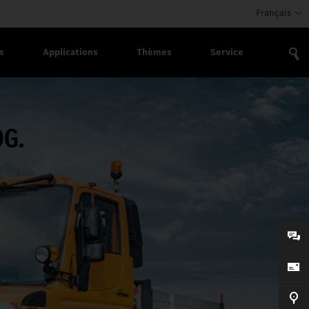
Français
s
Applications
Thèmes
Service
OG.