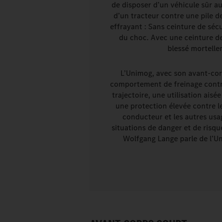
de disposer d’un véhicule sûr au
d’un tracteur contre une pile d
effrayant : Sans ceinture de sécu
du choc. Avec une ceinture de
blessé mortell
L’Unimog, avec son avant-cor
comportement de freinage contr
trajectoire, une utilisation aisé
une protection élevée contre le
conducteur et les autres usag
situations de danger et de risqu
Wolfgang Lange parle de l’Un