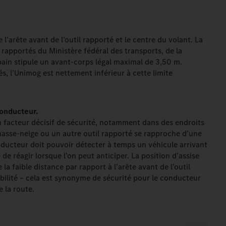
 l’arête avant de l’outil rapporté et le centre du volant. La
 rapportés du Ministère fédéral des transports, de la
ain stipule un avant-corps légal maximal de 3,50 m.
és, l’Unimog est nettement inférieur à cette limite
conducteur.
n facteur décisif de sécurité, notamment dans des endroits
chasse-neige ou un autre outil rapporté se rapproche d’une
onducteur doit pouvoir détecter à temps un véhicule arrivant
e de réagir lorsque l’on peut anticiper. La position d’assise
a faible distance par rapport à l’arête avant de l’outil
sibilité – cela est synonyme de sécurité pour le conducteur
 la route.