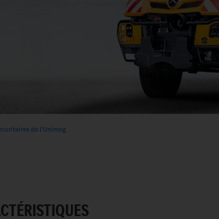
curitaires de l’Unimog
ACTÉRISTIQUES