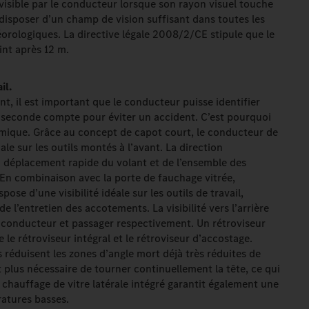
isible par le conducteur lorsque son rayon visuel touche
 disposer d’un champ de vision suffisant dans toutes les
rologiques. La directive légale 2008/2/CE stipule que le
int après 12 m.
il.
t, il est important que le conducteur puisse identifier
 seconde compte pour éviter un accident. C’est pourquoi
mique. Grâce au concept de capot court, le conducteur de
ale sur les outils montés à l’avant. La direction
 déplacement rapide du volant et de l’ensemble des
 En combinaison avec la porte de fauchage vitrée,
ose d’une visibilité idéale sur les outils de travail,
 l’entretien des accotements. La visibilité vers l’arrière
é conducteur et passager respectivement. Un rétroviseur
 le rétroviseur intégral et le rétroviseur d’accostage.
réduisent les zones d’angle mort déjà très réduites de
 plus nécessaire de tourner continuellement la tête, ce qui
chauffage de vitre latérale intégré garantit également une
ratures basses.