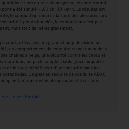
 quotidien : Lors du test du magazine, le choc frontal
e pont a été simulé – 160 ch, 30 km/h. Le résultat est
rité, le conducteur meurt à la suite des blessures lors
 sécurité 2 points bouclée, le conducteur n’est pas
ement, mais tout de même gravement.
ps court, offre, avec un grand champ de vision, un
ôlé, un comportement de conduite respectueux de la
e des chaînes à neige, une sécurité contre les chocs et
s vibrations, un pack complet fiable grâce auquel le
es de la route bénéficient d’une sécurité dans les
e potentielles. L’expert en sécurité de conduite ADAC
imog en tant que « véhicule éprouvé et très sûr ».
Vers le test Entraid