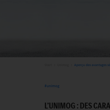
Start
Unimog
Aperçu des avantages sé
unimog
L’UNIMOG : DES CAR