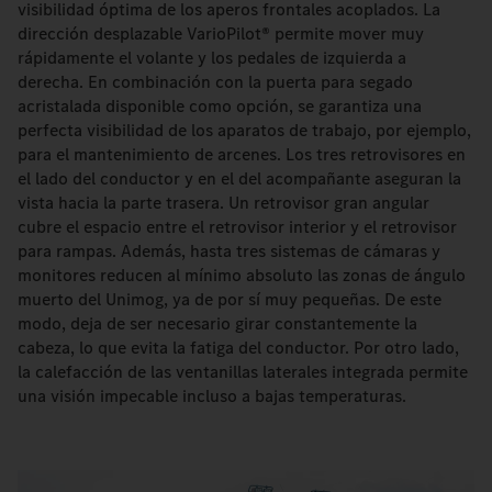
visibilidad óptima de los aperos frontales acoplados. La
dirección desplazable VarioPilot® permite mover muy
rápidamente el volante y los pedales de izquierda a
derecha. En combinación con la puerta para segado
acristalada disponible como opción, se garantiza una
perfecta visibilidad de los aparatos de trabajo, por ejemplo,
para el mantenimiento de arcenes. Los tres retrovisores en
el lado del conductor y en el del acompañante aseguran la
vista hacia la parte trasera. Un retrovisor gran angular
cubre el espacio entre el retrovisor interior y el retrovisor
para rampas. Además, hasta tres sistemas de cámaras y
monitores reducen al mínimo absoluto las zonas de ángulo
muerto del Unimog, ya de por sí muy pequeñas. De este
modo, deja de ser necesario girar constantemente la
cabeza, lo que evita la fatiga del conductor. Por otro lado,
la calefacción de las ventanillas laterales integrada permite
una visión impecable incluso a bajas temperaturas.