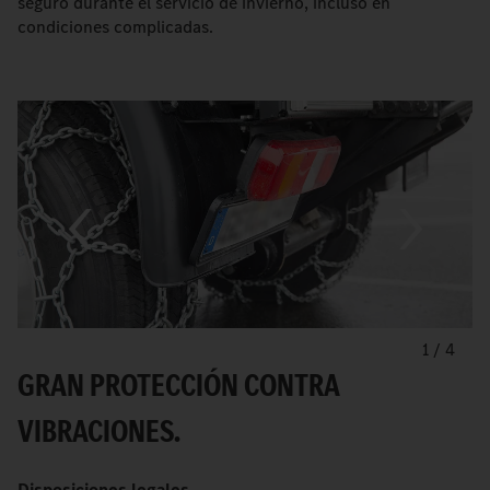
seguro durante el servicio de invierno, incluso en
condiciones complicadas.
1
/
4
GRAN PROTECCIÓN CONTRA
VIBRACIONES.
Disposiciones legales.