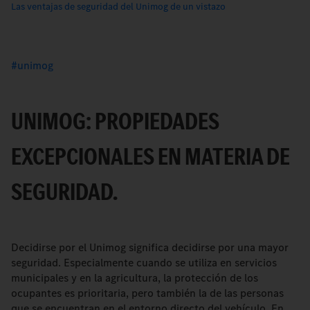
Las ventajas de seguridad del Unimog de un vistazo
unimog
UNIMOG: PROPIEDADES
EXCEPCIONALES EN MATERIA DE
SEGURIDAD.
Decidirse por el Unimog significa decidirse por una mayor
seguridad. Especialmente cuando se utiliza en servicios
municipales y en la agricultura, la protección de los
ocupantes es prioritaria, pero también la de las personas
que se encuentran en el entorno directo del vehículo. En