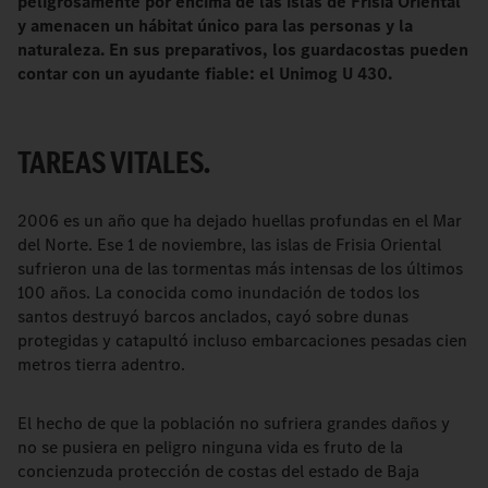
peligrosamente por encima de las islas de Frisia Oriental
y amenacen un hábitat único para las personas y la
naturaleza. En sus preparativos, los guardacostas pueden
contar con un ayudante fiable: el Unimog U 430.
TAREAS VITALES.
2006 es un año que ha dejado huellas profundas en el Mar
del Norte. Ese 1 de noviembre, las islas de Frisia Oriental
sufrieron una de las tormentas más intensas de los últimos
100 años. La conocida como inundación de todos los
santos destruyó barcos anclados, cayó sobre dunas
protegidas y catapultó incluso embarcaciones pesadas cien
metros tierra adentro.
El hecho de que la población no sufriera grandes daños y
no se pusiera en peligro ninguna vida es fruto de la
concienzuda protección de costas del estado de Baja