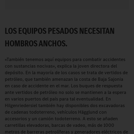
LOS EQUIPOS PESADOS NECESITAN
HOMBROS ANCHOS.
«También tenemos aquí equipos para combatir accidentes
con sustancias nocivas», explica la joven directora del
depósito. En la mayoría de los casos se trata de vertidos de
petróleo, que también amenazan la costa de Baja Sajonia
en caso de accidente en el mar. Los buques de respuesta
ante vertidos de petróleo no solo se mantienen a la espera
en varios puertos del país para tal eventualidad. En
Hilgenriedersiel también hay disponibles dos excavadoras
de cadenas todoterreno, vehículos Hägglund con
accesorios y un camión todoterreno. A esto se añaden
carretillas elevadoras, barcas de vadeo, más de 1000
metros de barreras petrolíferas y generadores eléctricos de