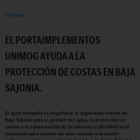
unimog
EL PORTAIMPLEMENTOS
UNIMOG AYUDA A LA
PROTECCIÓN DE COSTAS EN BAJA
SAJONIA.
El agua tranquila es engañosa: el organismo estatal de
Baja Sajonia para la gestión del agua, la protección de
costas y la conservación de la naturaleza (NLWKN) está
preparado para cuando las olas vuelvan a ascender