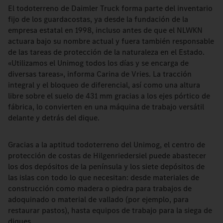
El todoterreno de Daimler Truck forma parte del inventario
fijo de los guardacostas, ya desde la fundación de la
empresa estatal en 1998, incluso antes de que el NLWKN
actuara bajo su nombre actual y fuera también responsable
de las tareas de protección de la naturaleza en el Estado.
«Utilizamos el Unimog todos los días y se encarga de
diversas tareas», informa Carina de Vries. La tracción
integral y el bloqueo de diferencial, así como una altura
libre sobre el suelo de 431 mm gracias a los ejes pórtico de
fábrica, lo convierten en una máquina de trabajo versátil
delante y detrás del dique.
Gracias a la aptitud todoterreno del Unimog, el centro de
protección de costas de Hilgenriedersiel puede abastecer
los dos depósitos de la península y los siete depósitos de
las islas con todo lo que necesitan: desde materiales de
construcción como madera o piedra para trabajos de
adoquinado o material de vallado (por ejemplo, para
restaurar pastos), hasta equipos de trabajo para la siega de
diques.