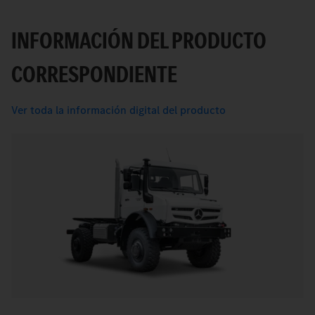
INFORMACIÓN DEL PRODUCTO
CORRESPONDIENTE
Ver toda la información digital del producto