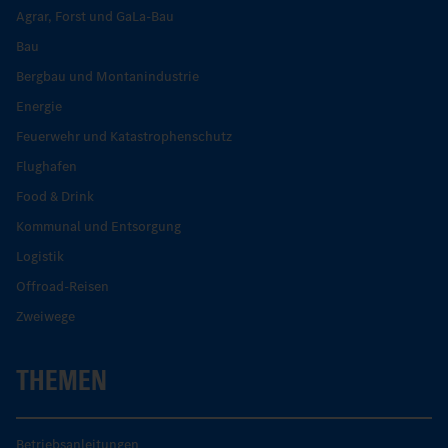
Agrar, Forst und GaLa-Bau
Bau
Bergbau und Montanindustrie
Energie
Feuerwehr und Katastrophenschutz
Flughafen
Food & Drink
Kommunal und Entsorgung
Logistik
Offroad-Reisen
Zweiwege
THEMEN
Betriebsanleitungen