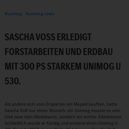
unimog
unimog news
SASCHA VOSS ERLEDIGT F
ORSTARBEITEN UND ERDBAU M
IT 300 PS STARKEM UNIMOG U 5
30.
Als andere sich vom Ersparten ein Moped kauften, hatte
Sascha Voß nur einen Wunsch: ein Unimog musste es sein.
Und zwar kein Modellauto, sondern ein echter Alleskönner.
Schließlich wurde er fündig und erstand einen Unimog U