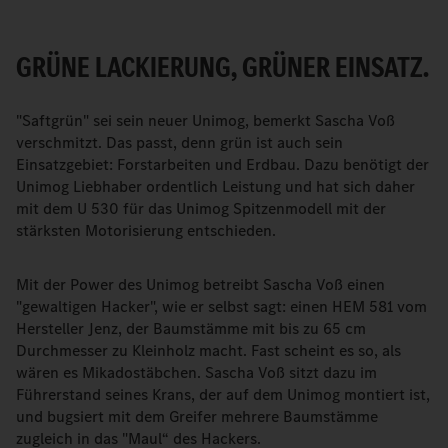
GRÜNE LACKIERUNG, GRÜNER EINSATZ.
"Saftgrün" sei sein neuer Unimog, bemerkt Sascha Voß
verschmitzt. Das passt, denn grün ist auch sein
Einsatzgebiet: Forstarbeiten und Erdbau. Dazu benötigt der
Unimog Liebhaber ordentlich Leistung und hat sich daher
mit dem U 530 für das Unimog Spitzenmodell mit der
stärksten Motorisierung entschieden.
Mit der Power des Unimog betreibt Sascha Voß einen
"gewaltigen Hacker", wie er selbst sagt: einen HEM 581 vom
Hersteller Jenz, der Baumstämme mit bis zu 65 cm
Durchmesser zu Kleinholz macht. Fast scheint es so, als
wären es Mikadostäbchen. Sascha Voß sitzt dazu im
Führerstand seines Krans, der auf dem Unimog montiert ist,
und bugsiert mit dem Greifer mehrere Baumstämme
zugleich in das "Maul“ des Hackers.