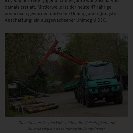
411, Baujahr 1958. Jugendliche 16 Jahre war Sascha Voß
damals erst alt. Mittlerweile ist der heute 47-Jährige
erwachsen geworden und seine Unimog auch. Jüngste
Anschaffung: ein ausgewachsener Unimog U 530.
Dienstleister Sascha Voß schätzt die Vielseitigkeit und
Zuverlässigkeit des Unimog im Forsteinsatz.