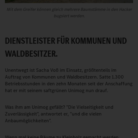
Mit dem Greifer können gleich mehrere Baumstämme in den Hacker
bugsiert werden.
DIENSTLEISTER FÜR KOMMUNEN UND
WALDBESITZER.
Unentwegt ist Sacha Voß im Einsatz, größtenteils im
Auftrag von Kommunen und Waldbesitzern. Satte 1.300
Betriebsstunden in den zehn Monaten seit der Anschaffung
hat er mit seinem saftgrünen Unimog nun drauf.
Was ihm am Unimog gefällt? "Die Vielseitigkeit und
Zuverlässigkeit", antwortet er, "und die vielen
Anbaumöglichkeiten".
Wenn mal keine Bäume zu Kleinholz gemacht werden