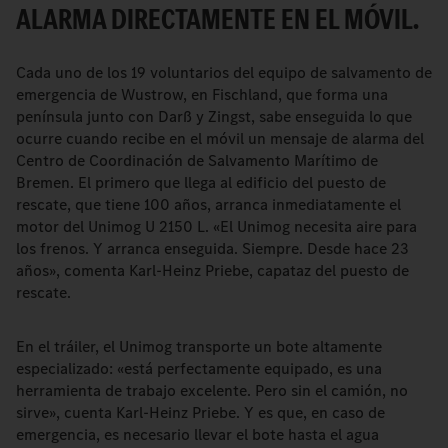
ALARMA DIRECTAMENTE EN EL MÓVIL.
Cada uno de los 19 voluntarios del equipo de salvamento de
emergencia de Wustrow, en Fischland, que forma una
península junto con Darß y Zingst, sabe enseguida lo que
ocurre cuando recibe en el móvil un mensaje de alarma del
Centro de Coordinación de Salvamento Marítimo de
Bremen. El primero que llega al edificio del puesto de
rescate, que tiene 100 años, arranca inmediatamente el
motor del Unimog U 2150 L. «El Unimog necesita aire para
los frenos. Y arranca enseguida. Siempre. Desde hace 23
años», comenta Karl-Heinz Priebe, capataz del puesto de
rescate.
En el tráiler, el Unimog transporte un bote altamente
especializado: «está perfectamente equipado, es una
herramienta de trabajo excelente. Pero sin el camión, no
sirve», cuenta Karl-Heinz Priebe. Y es que, en caso de
emergencia, es necesario llevar el bote hasta el agua