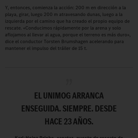
Y, entonces, comienza la acción: 200 m en dirección a la
playa, girar, luego 200 m atravesando dunas, luego a la
izquierda por el camino que ha creado el propio equipo de
rescate. «Conducimos rápidamente por la arena y solo
aflojamos al llevar al agua, porque el terreno es más duro»,
dice el conductor Torsten Brumshagen acelerando para
mantener el impulso del tráiler de 15 t.
EL UNIMOG ARRANCA
ENSEGUIDA. SIEMPRE. DESDE
HACE 23 AÑOS.
Karl-Heinz Priebe, capataz, puesto de rescate de