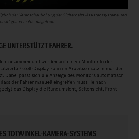
iglich der Veranschaulichung der Sicherheits-Assistenzsysteme und
 nicht genau maßstabsgetreu.
GE UNTERSTÜTZT FAHRER.
lich zusammen und werden auf einem Monitor in der
platzierte 7-Zoll-Display kann im Arbeitseinsatz immer den
st. Dabei passt sich die Anzeige des Monitors automatisch
 dass der Fahrer manuell eingreifen muss. Je nach
zeigt das Display die Rundumsicht, Seitensicht, Front-
ES TOTWINKEL-KAMERA-SYSTEMS