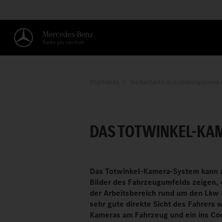
Startseite
Sicherheits-Assistenzsysteme
DIE UMGEBUNG IM 
DAS TOTWINKEL-KAM
Das Totwinkel-Kamera-System kann a
Bilder des Fahrzeugumfelds zeigen, di
der Arbeitsbereich rund um den Lkw 
sehr gute direkte Sicht des Fahrers 
Kameras am Fahrzeug und ein ins Cock