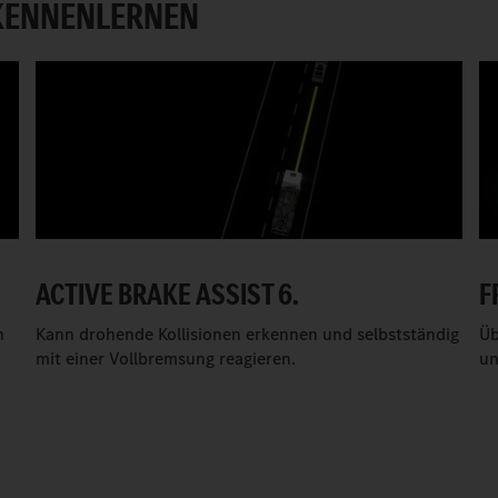
 KENNENLERNEN
ACTIVE BRAKE ASSIST 6.
F
h
Kann drohende Kollisionen erkennen und selbstständig
Üb
mit einer Vollbremsung reagieren.
un