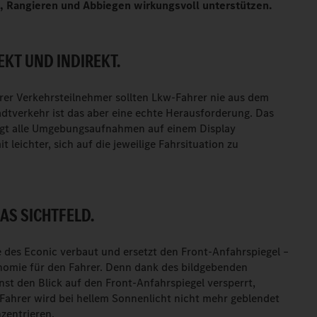
, Rangieren und Abbiegen wirkungsvoll unterstützen.
KT UND INDIREKT.
erer Verkehrsteilnehmer sollten Lkw-Fahrer nie aus dem
tadtverkehr ist das aber eine echte Herausforderung. Das
gt alle Umgebungsaufnahmen auf einem Display
leichter, sich auf die jeweilige Fahrsituation zu
AS SICHTFELD.
e des Econic verbaut und ersetzt den Front-Anfahrspiegel –
onomie für den Fahrer. Denn dank des bildgebenden
st den Blick auf den Front-Anfahrspiegel versperrt,
Fahrer wird bei hellem Sonnenlicht nicht mehr geblendet
zentrieren.