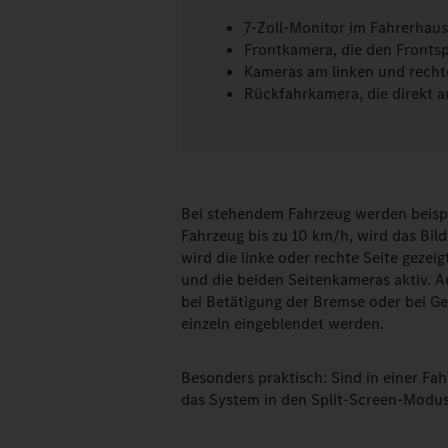
7-Zoll-Monitor im Fahrerhaus
Frontkamera, die den Frontsp
Kameras am linken und recht
Rückfahrkamera, die direkt 
Bei stehendem Fahrzeug werden beispi
Fahrzeug bis zu 10 km/h, wird das Bil
wird die linke oder rechte Seite geze
und die beiden Seitenkameras aktiv. A
bei Betätigung der Bremse oder bei G
einzeln eingeblendet werden.
Besonders praktisch: Sind in einer Fa
das System in den Split-Screen-Modus 