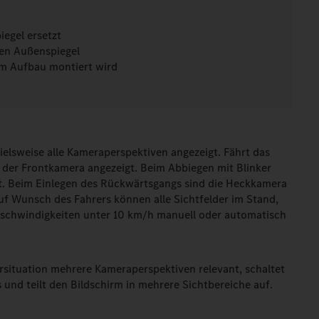
iegel ersetzt
en Außenspiegel
am Aufbau montiert wird
elsweise alle Kameraperspektiven angezeigt. Fährt das
d der Frontkamera angezeigt. Beim Abbiegen mit Blinker
igt. Beim Einlegen des Rückwärtsgangs sind die Heckkamera
uf Wunsch des Fahrers können alle Sichtfelder im Stand,
eschwindigkeiten unter 10 km/h manuell oder automatisch
hrsituation mehrere Kameraperspektiven relevant, schaltet
und teilt den Bildschirm in mehrere Sichtbereiche auf.