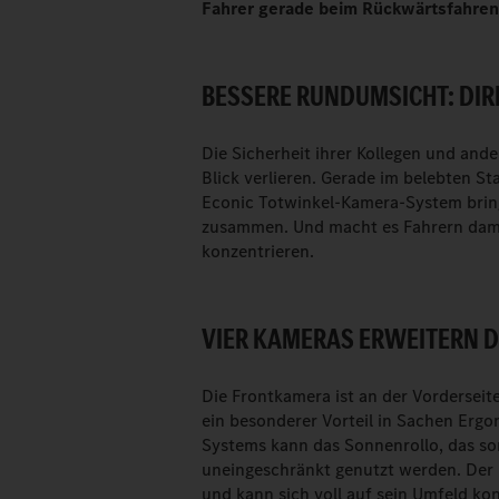
Fahrer gerade beim Rückwärtsfahren
BESSERE RUNDUMSICHT: DIRE
Die Sicherheit ihrer Kollegen und and
Blick verlieren. Gerade im belebten S
Econic Totwinkel-Kamera-System brin
zusammen. Und macht es Fahrern damit 
konzentrieren.
VIER KAMERAS ERWEITERN D
Die Frontkamera ist an der Vorderseit
ein besonderer Vorteil in Sachen Erg
Systems kann das Sonnenrollo, das son
uneingeschränkt genutzt werden. Der 
und kann sich voll auf sein Umfeld kon