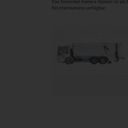
Das Totwinkel-Kamera-System ist als S
Rückfahrkamera verfügbar.