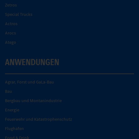
Zetros
Special Trucks
Actros
Arocs
Atego
ANWENDUNGEN
Agrar, Forst und GaLa-Bau
Bau
Bergbau und Montanindustrie
Energie
Feuerwehr und Katastrophenschutz
Flughafen
Food & Drink