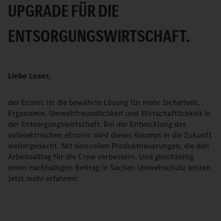
UPGRADE FÜR DIE
ENTSORGUNGSWIRTSCHAFT.
Liebe Leser,
der Econic ist die bewährte Lösung für mehr Sicherheit,
Ergonomie, Umweltfreundlichkeit und Wirtschaftlichkeit in
der Entsorgungswirtschaft. Bei der Entwicklung des
vollelektrischen eEconic wird dieses Konzept in die Zukunft
weitergedacht. Mit sinnvollen Produktneuerungen, die den
Arbeitsalltag für die Crew verbessern. Und gleichzeitig
einen nachhaltigen Beitrag in Sachen Umweltschutz leisten.
Jetzt mehr erfahren!