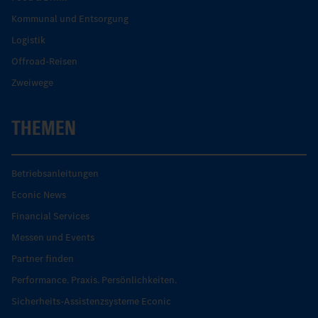
Kommunal und Entsorgung
Logistik
Offroad-Reisen
Zweiwege
THEMEN
Betriebsanleitungen
Econic News
Financial Services
Messen und Events
Partner finden
Performance. Praxis. Persönlichkeiten.
Sicherheits-Assistenzsysteme Econic