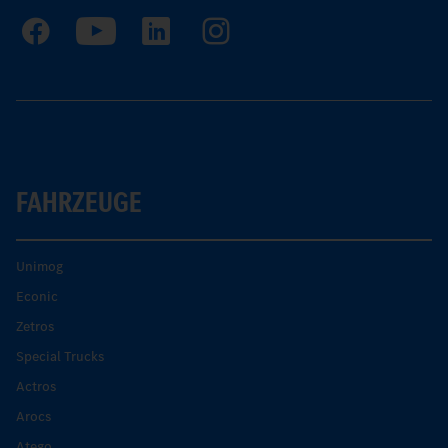
FAHRZEUGE
Unimog
Econic
Zetros
Special Trucks
Actros
Arocs
Atego