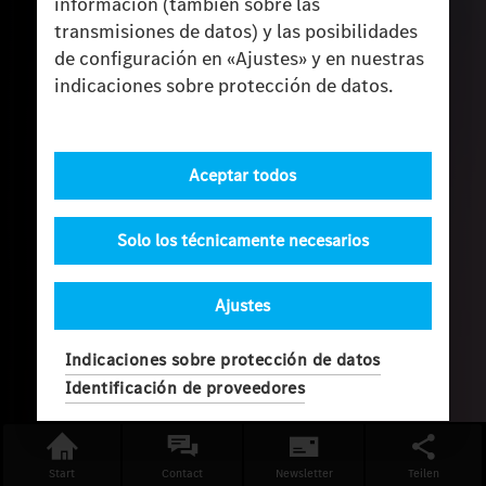
información (también sobre las
transmisiones de datos) y las posibilidades
de configuración en «Ajustes» y en nuestras
indicaciones sobre protección de datos.
Aceptar todos
Solo los técnicamente necesarios
Ajustes
Indicaciones sobre protección de datos
Identificación de proveedores
Start
Contact
Newsletter
Teilen