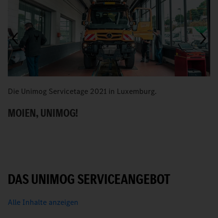
Die Unimog Servicetage 2021 in Luxemburg.
U
E
MOIEN, UNIMOG!
B
DAS UNIMOG SERVICEANGEBOT
Alle Inhalte anzeigen