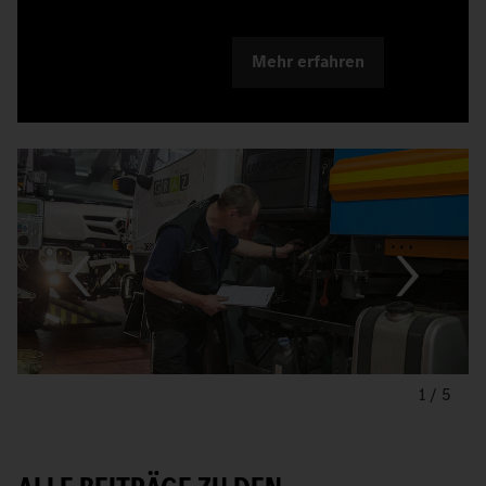
Mehr erfahren
1
/
5