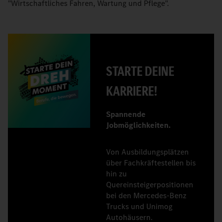
"Wirtschaftliches Fahren, Wartung und Pflege".
STARTE DEINE
KARRIERE!
Spannende
Jobmöglichkeiten.
Von Ausbildungsplätzen
über Fachkräftestellen bis
hin zu
Quereinsteigerpositionen
bei den Mercedes‑Benz
Trucks und Unimog
Autohäusern.