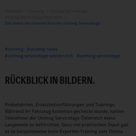
Startseite
Unimog
Unimog Servicetage
Unimog Servicetage Österreich
Das waren die österreichischen Unimog Servicetage.
unimog
unimog news
unimog servicetage oesterreich
unimog servicetage
RÜCKBLICK IN BILDERN.
Probefahrten, Ersatzteilvorführungen und Trainings:
Während ihr Fahrzeug kostenlos gecheckt wurde, hatten
Teilnehmer der Unimog Servicetage Österreich keine
Langeweile zu befürchten. Ganz viel praktischen Input gab
es so beispielsweise beim Experten-Training zum Thema