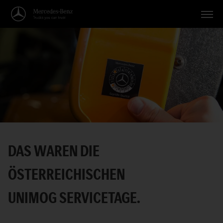
Fahrzeuge
Anwendungen
Themen
Service
Suche
DAS WAREN DIE
Deutsch
ÖSTERREICHISCHEN
UNIMOG SERVICETAGE.