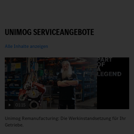
UNIMOG SERVICEANGEBOTE
Alle Inhalte anzeigen
01:15
Unimog Remanufacturing: Die Werkinstandsetzung für Ihr
W
Getriebe.
S