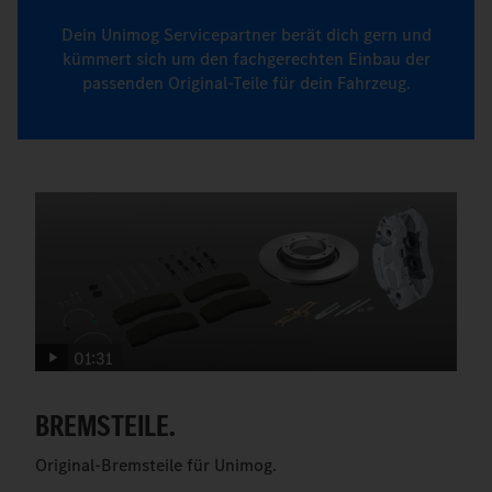
Dein Unimog Servicepartner berät dich gern und
kümmert sich um den fachgerechten Einbau der
passenden Original-Teile für dein Fahrzeug.
01:31
BREMSTEILE.
Original-Bremsteile für Unimog.