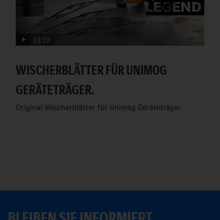
01:19
WISCHERBLÄTTER FÜR UNIMOG
GERÄTETRÄGER.
Original-Wischerblätter für Unimog Geräteträger.
BLEIBEN SIE INFORMIERT