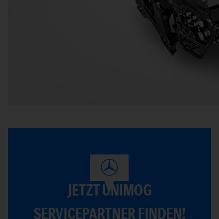
JETZT UNIMOG
SERVICEPARTNER FINDEN!