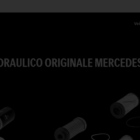
Vei
 IDRAULICO ORIGINALE MERCEDE