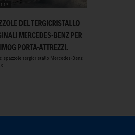
1:19
ZZOLE DEL TERGICRISTALLO
GINALI MERCEDES-BENZ PER
NIMOG PORTA-ATTREZZI.
: spazzole tergicristallo Mercedes-Benz
g.