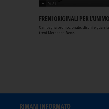
01:31
FRENI ORIGINALI PER L'UNIM
Campagna promozionale: dischi e guarniz
freni Mercedes-Benz.
RIMANI INFORMATO