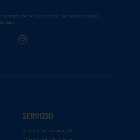
n contatto con noi e raccontarci la tua passione per il
des-Benz.
SERVIZIO
Caratteristiche di prodotto
Offerta di servizio Unimog