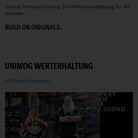
Unimog Remanufacturing: Die Werkinstandsetzung für Ihr
W
Getriebe.
S
BUILD ON ORIGINALS.
G
UNIMOG WERTERHALTUNG
Alle Inhalte anzeigen