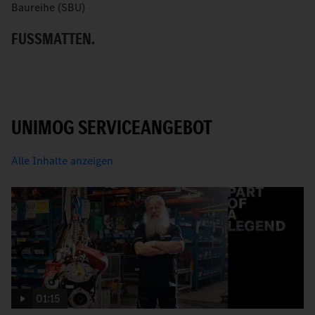
D
Baureihe (SBU)
FUSSMATTEN.
UNIMOG SERVICEANGEBOT
Alle Inhalte anzeigen
01:15