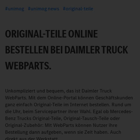
unimog
unimog news
original-teile
ORIGINAL-TEILE ONLINE
BESTELLEN BEI DAIMLER TRUCK
WEBPARTS.
Unkompliziert und bequem, das ist Daimler Truck
WebParts. Mit dem Online-Portal können Geschäftskunden
ganz einfach Original-Teile im Internet bestellen. Rund um
die Uhr, beim Servicepartner ihrer Wahl. Egal ob Mercedes-
Benz Trucks Original-Teile, Original-Tausch-Teile oder
Original-Zubehör: Mit WebParts können Nutzer ihre
Bestellung dann aufgeben, wenn sie Zeit haben. Auch
direkt aus der Werkstatt.