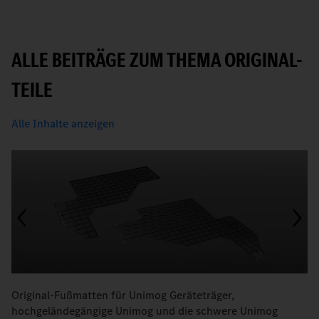
ALLE BEITRÄGE ZUM THEMA ORIGINAL-
TEILE
Alle Inhalte anzeigen
Original-Fußmatten für Unimog Geräteträger,
O
hochgeländegängige Unimog und die schwere Unimog