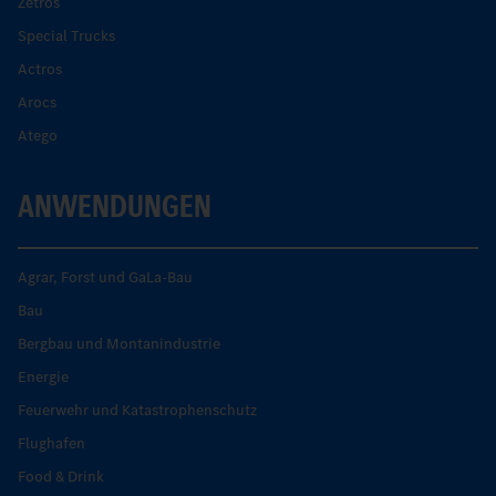
Zetros
Special Trucks
Actros
Arocs
Atego
ANWENDUNGEN
Agrar, Forst und GaLa-Bau
Bau
Bergbau und Montanindustrie
Energie
Feuerwehr und Katastrophenschutz
Flughafen
Food & Drink