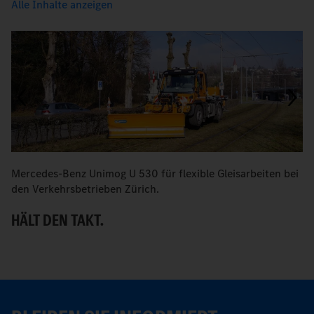
Alle Inhalte anzeigen
Mercedes-Benz Unimog U 530 für flexible Gleisarbeiten bei
M
den Verkehrsbetrieben Zürich.
E
HÄLT DEN TAKT.