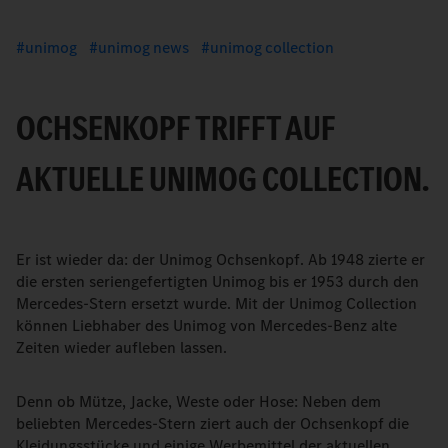
unimog
unimog news
unimog collection
OCHSENKOPF TRIFFT AUF
AKTUELLE UNIMOG COLLECTION.
Er ist wieder da: der Unimog Ochsenkopf. Ab 1948 zierte er
die ersten seriengefertigten Unimog bis er 1953 durch den
Mercedes-Stern ersetzt wurde. Mit der Unimog Collection
können Liebhaber des Unimog von Mercedes-Benz alte
Zeiten wieder aufleben lassen.
Denn ob Mütze, Jacke, Weste oder Hose: Neben dem
beliebten Mercedes-Stern ziert auch der Ochsenkopf die
Kleidungsstücke und einige Werbemittel der aktuellen