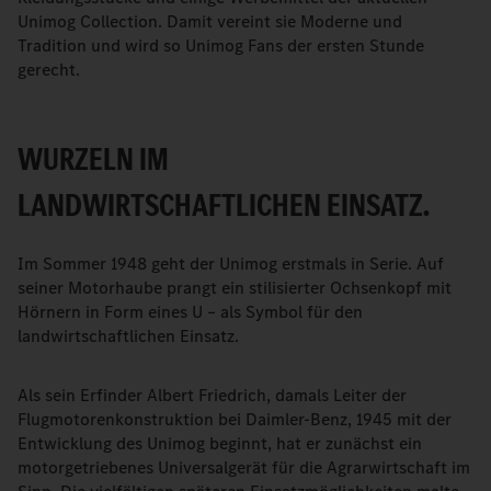
Unimog Collection. Damit vereint sie Moderne und
Tradition und wird so Unimog Fans der ersten Stunde
gerecht.
WURZELN IM
LANDWIRTSCHAFTLICHEN EINSATZ.
Im Sommer 1948 geht der Unimog erstmals in Serie. Auf
seiner Motorhaube prangt ein stilisierter Ochsenkopf mit
Hörnern in Form eines U – als Symbol für den
landwirtschaftlichen Einsatz.
Als sein Erfinder Albert Friedrich, damals Leiter der
Flugmotorenkonstruktion bei Daimler-Benz, 1945 mit der
Entwicklung des Unimog beginnt, hat er zunächst ein
motorgetriebenes Universalgerät für die Agrarwirtschaft im