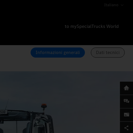
Italiano
to mySpecialTrucks World
Informazioni generali
Dati tecnici