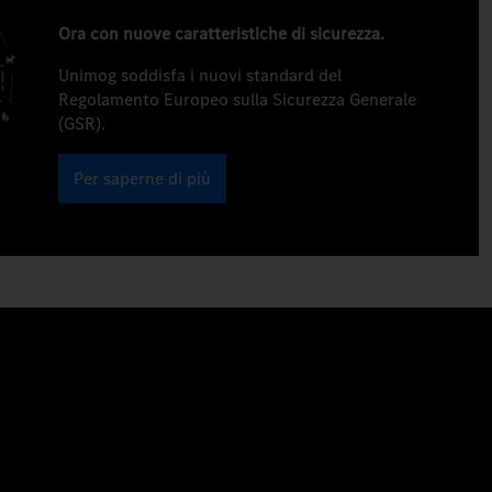
Ora con nuove caratteristiche di sicurezza.
Unimog soddisfa i nuovi standard del
Regolamento Europeo sulla Sicurezza Generale
(GSR).
Per saperne di più