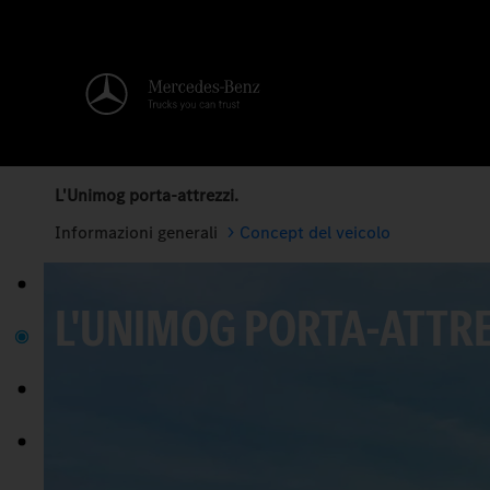
L'Unimog porta-attrezzi.
Informazioni generali
Concept del veicolo
L'UNIMOG PORTA-ATTRE