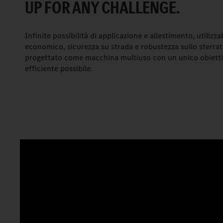
UP FOR ANY CHALLENGE.
Infinite possibilità di applicazione e allestimento, utiliz
economico, sicurezza su strada e robustezza sullo sterrat
progettato come macchina multiuso con un unico obiettivo:
efficiente possibile.