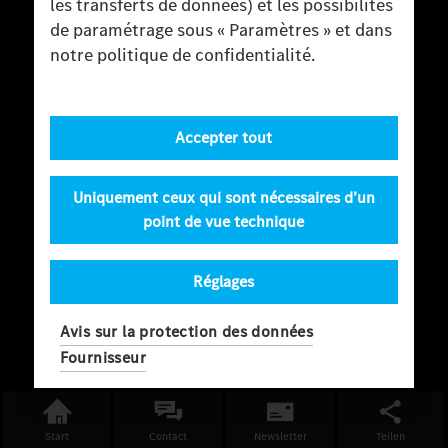
les transferts de données) et les possibilités
de paramétrage sous « Paramètres » et dans
notre politique de confidentialité.
Accepter tout
Uniquement ceux qui sont nécessaires d’un
point de vue technique
Réglages
Avis sur la protection des données
Fournisseur
Start
Contact
Newsletter
Teilen