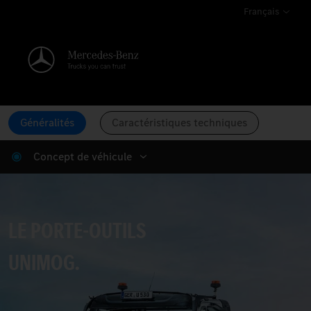
Français
Généralités
Caractéristiques techniques
Concept de véhicule
Le porte-outils Unimog.
LE PORTE-OUTILS
UNIMOG.