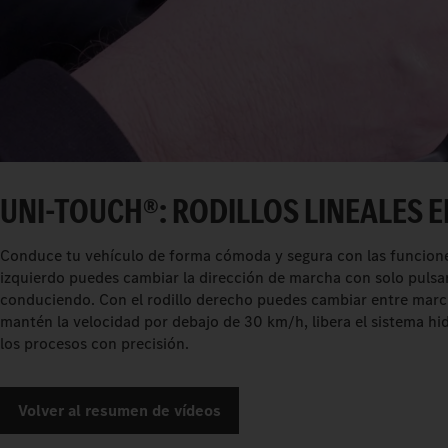
UNI-TOUCH®: RODILLOS LINEALES 
Conduce tu vehículo de forma cómoda y segura con las funciones 
izquierdo puedes cambiar la dirección de marcha con solo pulsar u
conduciendo. Con el rodillo derecho puedes cambiar entre marc
mantén la velocidad por debajo de 30 km/h, libera el sistema hid
los procesos con precisión.
Volver al resumen de vídeos