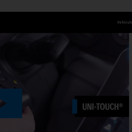
Vehícul
LANCA DE MANDO.
Play
Video