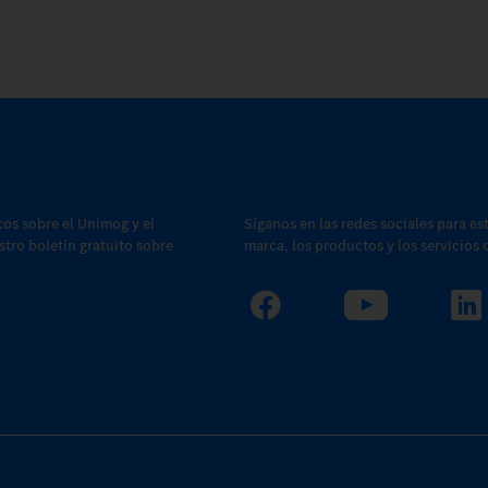
cos sobre el Unimog y el
Síganos en las redes sociales para es
estro boletín gratuito sobre
marca, los productos y los servicios