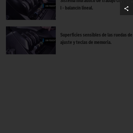
Sistema hidráulico de trabajo circuito
I – balancín lineal.
Superficies sensibles de las ruedas de
ajuste y teclas de memoria.