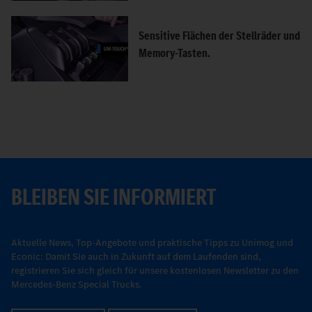
Sensitive Flächen der Stellräder und
Memory-Tasten.
BLEIBEN SIE INFORMIERT
Aktuelle News, Top-Angebote und praktische Tipps zu Unimog und
Econic: Damit Sie auch in Zukunft auf dem Laufenden sind,
registrieren Sie sich gleich für unsere kostenlosen Newsletter zu den
Mercedes-Benz Special Trucks.