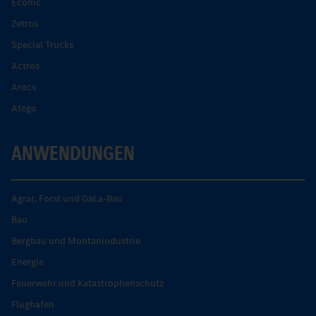
Econic
Zetros
Special Trucks
Actros
Arocs
Atego
ANWENDUNGEN
Agrar, Forst und GaLa-Bau
Bau
Bergbau und Montanindustrie
Energie
Feuerwehr und Katastrophenschutz
Flughafen