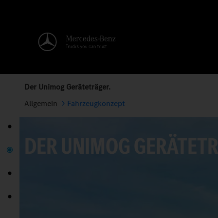
Der Unimog Geräteträger.
Allgemein
Fahrzeugkonzept
DER UNIMOG GERÄTETR