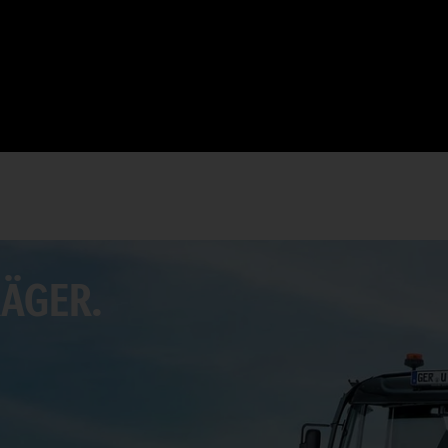
ÄGER.