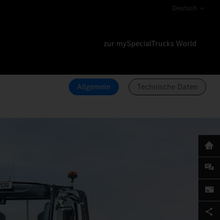
Deutsch
zur mySpecialTrucks World
Allgemein
Technische Daten