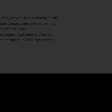
istik, Umwelt und Lebensqualität
iesen Ansprüchen gewachsen ist.
cherheit für alle
al emissionsfreien und leisen
belastungen in Ballungszentren