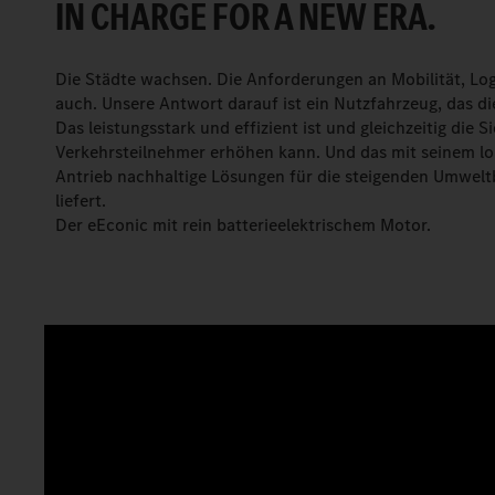
IN CHARGE FOR A NEW ERA.
Die Städte wachsen. Die Anforderungen an Mobilität, Log
auch. Unsere Antwort darauf ist ein Nutzfahrzeug, das d
Das leistungsstark und effizient ist und gleichzeitig die Si
Verkehrsteilnehmer erhöhen kann. Und das mit seinem lok
Antrieb nachhaltige Lösungen für die steigenden Umwelt
liefert.
Der eEconic mit rein batterieelektrischem Motor.