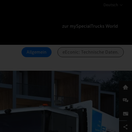
Deutsch
zur mySpecialTrucks World
Allgemein
eEconic: Technische Daten.