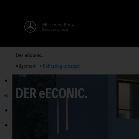
Der eEconic.
Allgemein
Fahrzeugkonzept
DER
e
ECONIC.