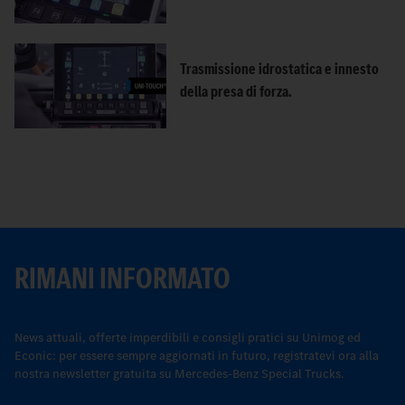
Trasmissione idrostatica e innesto
della presa di forza.
RIMANI INFORMATO
News attuali, offerte imperdibili e consigli pratici su Unimog ed
Econic: per essere sempre aggiornati in futuro, registratevi ora alla
nostra newsletter gratuita su Mercedes-Benz Special Trucks.