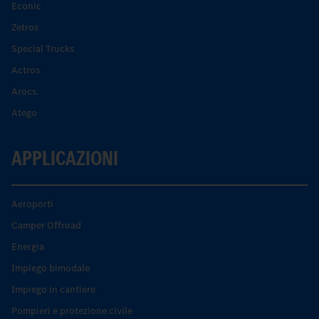
Econic
Zetros
Special Trucks
Actros
Arocs.
Atego
APPLICAZIONI
Aeroporti
Camper Offroad
Energia
Impiego bimodale
Impiego in cantiere
Pompieri e protezione civile