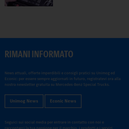
RIMANI INFORMATO
News attuali, offerte imperdibili e consigli pratici su Unimog ed
Econic: per essere sempre aggiornati in futuro, registratevi ora alla
nostra newsletter gratuita su Mercedes-Benz Special Trucks.
Unimog News
Econic News
Seguici sui social media per entrare in contatto con noi e
raccontarci la tua passione per il marchio, i prodotti e i servizi