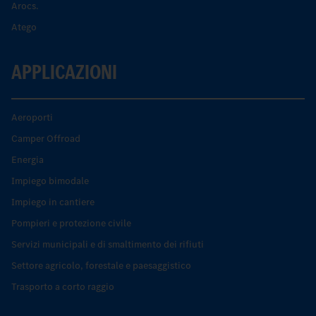
Arocs.
Atego
APPLICAZIONI
Aeroporti
Camper Offroad
Energia
Impiego bimodale
Impiego in cantiere
Pompieri e protezione civile
Servizi municipali e di smaltimento dei rifiuti
Settore agricolo, forestale e paesaggistico
Trasporto a corto raggio