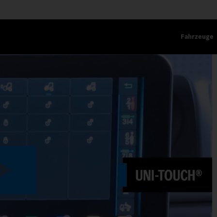
Fahrzeuge
Play
Video