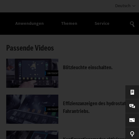
Deutsch
Anwendungen
Themen
Service
Passende Videos
Blitzleuchte einschalten.
Effizienzanzeigen des hydrostatischen
Fahrantriebs.