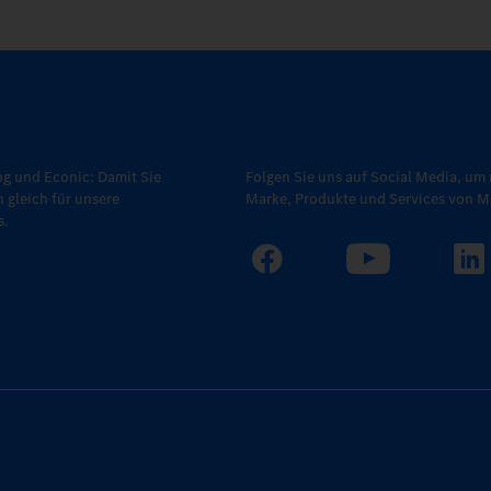
g und Econic: Damit Sie
Folgen Sie uns auf Social Media, um 
h gleich für unsere
Marke, Produkte und Services von Me
s.