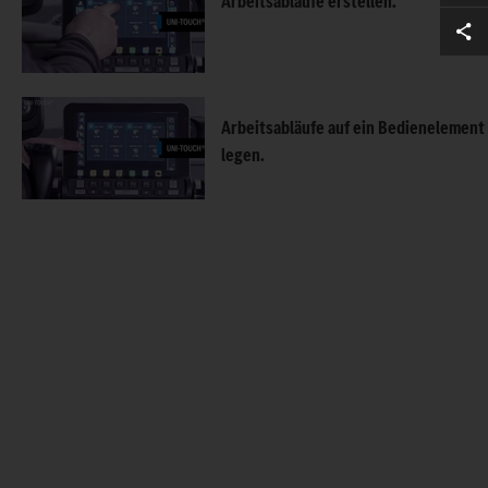
Arbeitsabläufe erstellen.
Arbeitsabläufe auf ein Bedienelement
legen.