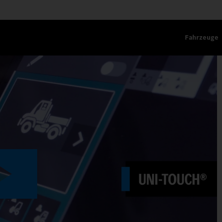
Fahrzeuge
VIEREN.
Play
Video