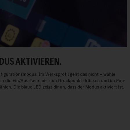
US AKTIVIEREN.
nfigurationsmodus: Im Werksprofil geht das nicht – wähle
fach die Ein/Aus-Taste bis zum Druckpunkt drücken und im Pop-
en. Die blaue LED zeigt dir an, dass der Modus aktiviert ist.