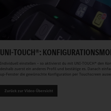
UNI-TOUCH®: KONFIGURATIONSMOD
Individuell einstellen – so aktivierst du mit UNI-TOUCH® den Ko
deshalb zuerst ein anderes Profil und bestätige es. Danach ein
up-Fenster die gewünschte Konfiguration per Touchscreen auswähl
Zurück zur Video-Übersicht