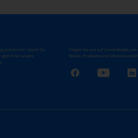
g und Econic: Damit Sie
Folgen Sie uns auf Social Media, um 
h gleich für unsere
Marke, Produkte und Services von Me
s.