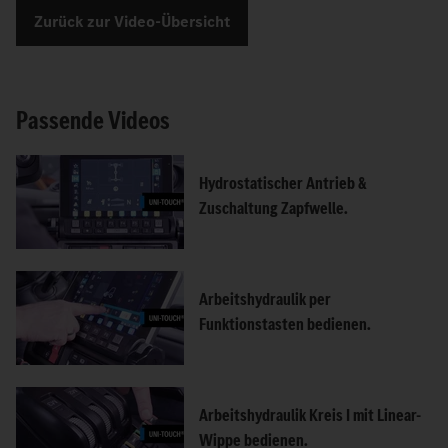
Zurück zur Video-Übersicht
Passende Videos
Hydrostatischer Antrieb &
Zuschaltung Zapfwelle.
Arbeitshydraulik per
Funktionstasten bedienen.
Arbeitshydraulik Kreis I mit Linear-
Wippe bedienen.