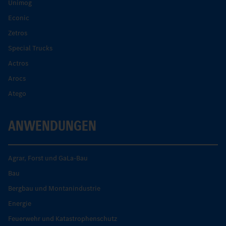
Unimog
Econic
Zetros
Special Trucks
Actros
Arocs
Atego
ANWENDUNGEN
Agrar, Forst und GaLa-Bau
Bau
Bergbau und Montanindustrie
Energie
Feuerwehr und Katastrophenschutz