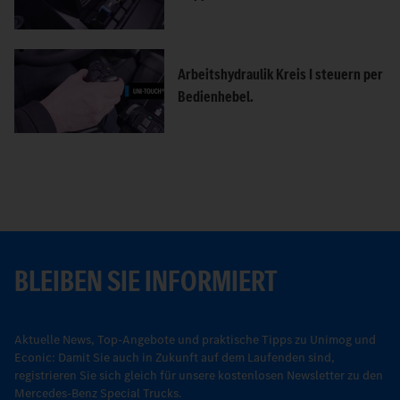
Arbeitshydraulik Kreis I steuern per
Bedienhebel.
BLEIBEN SIE INFORMIERT
Aktuelle News, Top-Angebote und praktische Tipps zu Unimog und
Econic: Damit Sie auch in Zukunft auf dem Laufenden sind,
registrieren Sie sich gleich für unsere kostenlosen Newsletter zu den
Mercedes-Benz Special Trucks.