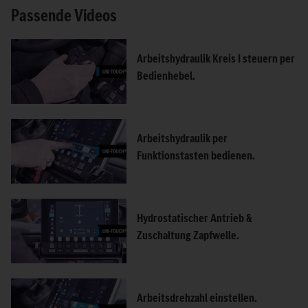
Passende Videos
Arbeitshydraulik Kreis I steuern per
Bedienhebel.
Arbeitshydraulik per
Funktionstasten bedienen.
Hydrostatischer Antrieb &
Zuschaltung Zapfwelle.
Arbeitsdrehzahl einstellen.